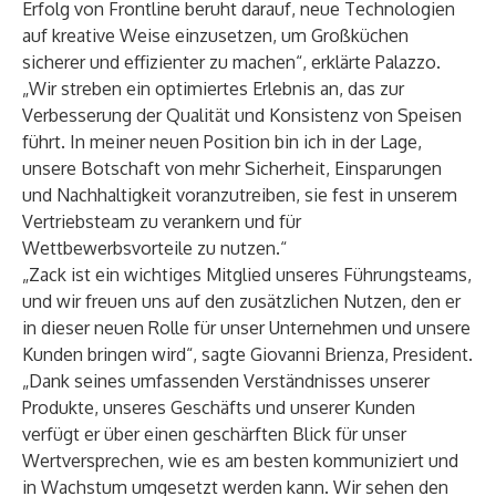
Erfolg von Frontline beruht darauf, neue Technologien
auf kreative Weise einzusetzen, um Großküchen
sicherer und effizienter zu machen“, erklärte Palazzo.
„Wir streben ein optimiertes Erlebnis an, das zur
Verbesserung der Qualität und Konsistenz von Speisen
führt. In meiner neuen Position bin ich in der Lage,
unsere Botschaft von mehr Sicherheit, Einsparungen
und Nachhaltigkeit voranzutreiben, sie fest in unserem
Vertriebsteam zu verankern und für
Wettbewerbsvorteile zu nutzen.“
„Zack ist ein wichtiges Mitglied unseres Führungsteams,
und wir freuen uns auf den zusätzlichen Nutzen, den er
in dieser neuen Rolle für unser Unternehmen und unsere
Kunden bringen wird“, sagte Giovanni Brienza, President.
„Dank seines umfassenden Verständnisses unserer
Produkte, unseres Geschäfts und unserer Kunden
verfügt er über einen geschärften Blick für unser
Wertversprechen, wie es am besten kommuniziert und
in Wachstum umgesetzt werden kann. Wir sehen den