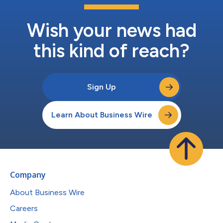
Wish your news had
this kind of reach?
Sign Up
Learn About Business Wire
Company
About Business Wire
Careers