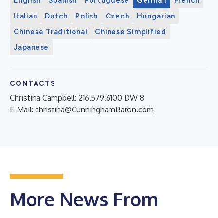
English
Spanish
Portuguese
German
French
Italian
Dutch
Polish
Czech
Hungarian
Chinese Traditional
Chinese Simplified
Japanese
CONTACTS
Christina Campbell: 216.579.6100 DW 8
E-Mail:
christina@CunninghamBaron.com
More News From