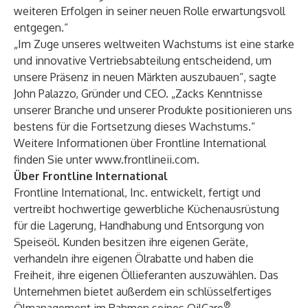
weiteren Erfolgen in seiner neuen Rolle erwartungsvoll
entgegen.“
„Im Zuge unseres weltweiten Wachstums ist eine starke
und innovative Vertriebsabteilung entscheidend, um
unsere Präsenz in neuen Märkten auszubauen“, sagte
John Palazzo, Gründer und CEO. „Zacks Kenntnisse
unserer Branche und unserer Produkte positionieren uns
bestens für die Fortsetzung dieses Wachstums.“
Weitere Informationen über Frontline International
finden Sie unter
www.frontlineii.com
.
Über Frontline International
Frontline International, Inc. entwickelt, fertigt und
vertreibt hochwertige gewerbliche Küchenausrüstung
für die Lagerung, Handhabung und Entsorgung von
Speiseöl. Kunden besitzen ihre eigenen Geräte,
verhandeln ihre eigenen Ölrabatte und haben die
Freiheit, ihre eigenen Öllieferanten auszuwählen. Das
Unternehmen bietet außerdem ein schlüsselfertiges
®