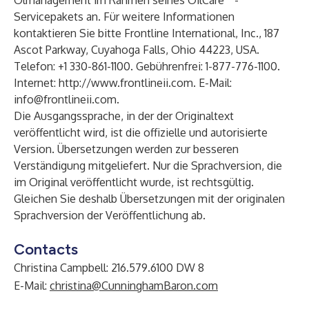
Ölmanagement im Rahmen seines OilCare
-
Servicepakets an. Für weitere Informationen
kontaktieren Sie bitte Frontline International, Inc., 187
Ascot Parkway, Cuyahoga Falls, Ohio 44223, USA.
Telefon: +1 330-861-1100. Gebührenfrei: 1-877-776-1100.
Internet:
http://www.frontlineii.com
. E-Mail:
info@frontlineii.com
.
Die Ausgangssprache, in der der Originaltext
veröffentlicht wird, ist die offizielle und autorisierte
Version. Übersetzungen werden zur besseren
Verständigung mitgeliefert. Nur die Sprachversion, die
im Original veröffentlicht wurde, ist rechtsgültig.
Gleichen Sie deshalb Übersetzungen mit der originalen
Sprachversion der Veröffentlichung ab.
Contacts
Christina Campbell: 216.579.6100 DW 8
E-Mail:
christina@CunninghamBaron.com