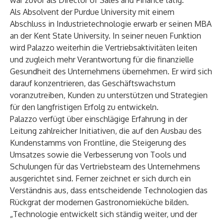
war zuvor als Director of Sales and Finance tätig.
Als Absolvent der Purdue University mit einem
Abschluss in Industrietechnologie erwarb er seinen MBA
an der Kent State University. In seiner neuen Funktion
wird Palazzo weiterhin die Vertriebsaktivitäten leiten
und zugleich mehr Verantwortung für die finanzielle
Gesundheit des Unternehmens übernehmen. Er wird sich
darauf konzentrieren, das Geschäftswachstum
voranzutreiben, Kunden zu unterstützen und Strategien
für den langfristigen Erfolg zu entwickeln.
Palazzo verfügt über einschlägige Erfahrung in der
Leitung zahlreicher Initiativen, die auf den Ausbau des
Kundenstamms von Frontline, die Steigerung des
Umsatzes sowie die Verbesserung von Tools und
Schulungen für das Vertriebsteam des Unternehmens
ausgerichtet sind. Ferner zeichnet er sich durch ein
Verständnis aus, dass entscheidende Technologien das
Rückgrat der modernen Gastronomieküche bilden.
„Technologie entwickelt sich ständig weiter, und der