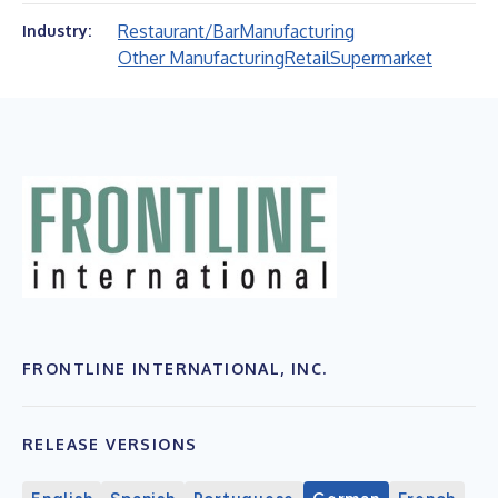
Restaurant/Bar
Manufacturing
Industry:
Other Manufacturing
Retail
Supermarket
FRONTLINE INTERNATIONAL, INC.
RELEASE VERSIONS