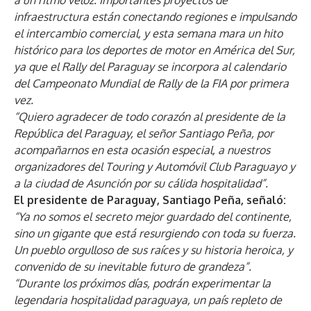
a un ritmo veloz. Importantes proyectos de
infraestructura están conectando regiones e impulsando
el intercambio comercial, y esta semana mara un hito
histórico para los deportes de motor en América del Sur,
ya que el Rally del Paraguay se incorpora al calendario
del Campeonato Mundial de Rally de la FIA por primera
vez.
“Quiero agradecer de todo corazón al presidente de la
República del Paraguay, el señor Santiago Peña, por
acompañarnos en esta ocasión especial, a nuestros
organizadores del Touring y Automóvil Club Paraguayo y
a la ciudad de Asunción por su cálida hospitalidad”.
El presidente de Paraguay, Santiago Peña, señaló:
“Ya no somos el secreto mejor guardado del continente,
sino un gigante que está resurgiendo con toda su fuerza.
Un pueblo orgulloso de sus raíces y su historia heroica, y
convenido de su inevitable futuro de grandeza”.
“Durante los próximos días, podrán experimentar la
legendaria hospitalidad paraguaya, un país repleto de