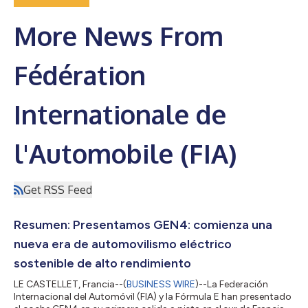
More News From
Fédération
Internationale de
l'Automobile (FIA)
Get RSS Feed
Resumen: Presentamos GEN4: comienza una
nueva era de automovilismo eléctrico
sostenible de alto rendimiento
LE CASTELLET, Francia--(
BUSINESS WIRE
)--La Federación
Internacional del Automóvil (FIA) y la Fórmula E han presentado