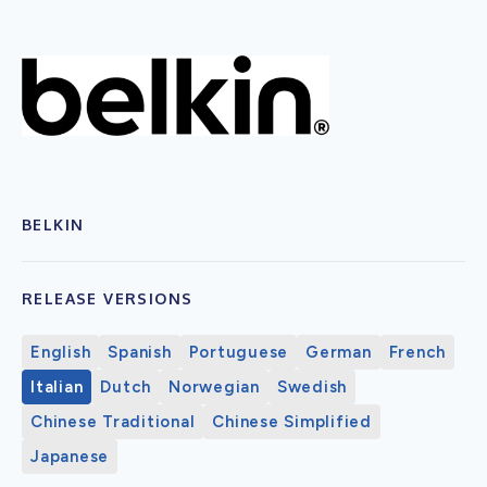
BELKIN
RELEASE VERSIONS
English
Spanish
Portuguese
German
French
Italian
Dutch
Norwegian
Swedish
Chinese Traditional
Chinese Simplified
Japanese