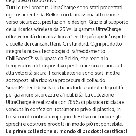
degli stessi dispositivi.
Tutti e tre i prodotti UltraCharge sono stati progettati
rigorosamente da Belkin con la massima attenzione
verso sicurezza, prestazioni e design. Grazie al supporto
della ricarica wireless da 25 W, la gamma UltraCharge
1
offre velocità di ricarica fino a 5 volte più rapide
rispetto
a quelle dei caricabatterie Qi standard. Ogni prodotto
integra la nuova tecnologia di raffreddamento
ChillBoost™ sviluppata da Belkin, che regola la
temperatura del dispositivo per fornire una ricarica ad
alta velocità sicura. I caricabatterie sono stati inoltre
sottoposti alla rigorosa procedura di collaudo
SmartProtect di Belkin, che include controlli di qualità
per garantire sicurezza e affidabilità. La collezione
UltraCharge è realizzata con l'85% di plastica riciclata e
venduta in confezioni totalmente prive di plastica, in
linea con il continuo impegno di Belkin nel ridurre gli
sprechi e costruire prodotti in modo più responsabile.
La prima collezione al mondo di prodotti certificati