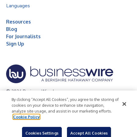
Languages
Resources
Blog
For Journalists
Sign Up
© 2026 Business Wire, Inc.
By clicking “Accept All Cookies”, you agree to the storing of
Privacy Policy
Cookie Policy
Accessibility Statement
cookies on your device to enhance site navigation,
analyze site usage, and assist in our marketing efforts.
Terms of Use
Legal
Cookie Policy
Cookies Settings
Accept All Cookies