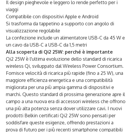
Il design pieghevole e leggero lo rende perfetto per i
viaggi
Compatibile con dispositivi Apple e Android
Si trasforma da tappetino a supporto con angolo di
visualizzazione regolabile
La confezione include un alimentatore USB-C da 45 W e
un cavo da USB-C a USB-C da 1,5 metri
Alla scoperta di Qi2 25W: perché è importante
Qi2 25W è l'ultima evoluzione dello standard di ricarica
wireless Qi, sviluppato dal Wireless Power Consortium.
Fornisce velocità di ricarica più rapide (fino a 25 W), una
maggiore efficienza energetica e una compatibilità
migliorata per una più ampia gamma di dispositivi e
marchi. Questo standard di prossima generazione apre il
campo a una nuova era di accessori wireless che offrono
una più alta potenza senza dover utilizzare cavi. I nuovi
prodotti Belkin certificati Qi2 25W sono pensati per
soddisfare queste esigenze, offrendo prestazioni a
prova di futuro per i più recenti smartphone compatibili