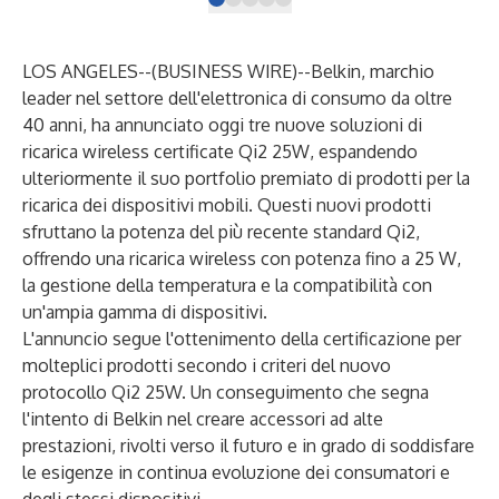
LOS ANGELES--(
BUSINESS WIRE
)--
Belkin
, marchio
leader nel settore dell'elettronica di consumo da oltre
40 anni, ha annunciato oggi tre nuove soluzioni di
ricarica wireless certificate Qi2 25W, espandendo
ulteriormente il suo portfolio premiato di prodotti per la
ricarica dei dispositivi mobili. Questi nuovi prodotti
sfruttano la potenza del più recente standard Qi2,
offrendo una ricarica wireless con potenza fino a 25 W,
la gestione della temperatura e la compatibilità con
un'ampia gamma di dispositivi.
L'annuncio segue
l'ottenimento della certificazione
per
molteplici prodotti secondo i criteri del nuovo
protocollo Qi2 25W. Un conseguimento che segna
l'intento di Belkin nel creare accessori ad alte
prestazioni, rivolti verso il futuro e in grado di soddisfare
le esigenze in continua evoluzione dei consumatori e