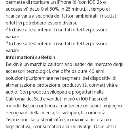
permette di ricaricare un iPhone 16 (con iOS 26 o
successivi) dallo 0 al 50% in 25 minuti. Il tempo di
ricarica varia a seconda dei fattori ambientali; i risultati
effettivi potrebbero essere diversi.
3
In base a test interni. I risultati effettivi possono
variare.
4
In base a test interni. I risultati effettivi possono
variare.
Informazioni su Belkin
Belkin è un marchio californiano leader del mercato degli
accessori tecnologici, che offre da oltre 40 anni
soluzioni pluripremiate nei segmenti dei dispositivi di
alimentazione, protezione, produttività, connettività e
audio. Con prodotti sviluppati e progettati nella
California del Sud e venduti in più di 100 Paesi del
mondo, Belkin continua a mantenere un solido impegno
nei riguardi della ricerca, lo sviluppo, la comunità,
l'istruzione, la sostenibilità e, in maniera ancora più
significativa, i consumatori a cui si rivolge. Dalle umili