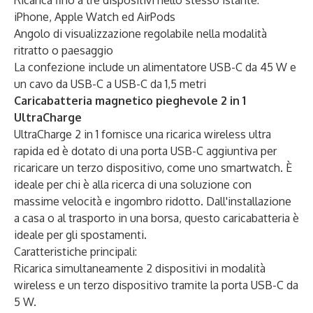
Ricarica fino a tre dispositivi nello stesso istante:
iPhone, Apple Watch ed AirPods
Angolo di visualizzazione regolabile nella modalità
ritratto o paesaggio
La confezione include un alimentatore USB-C da 45 W e
un cavo da USB-C a USB-C da 1,5 metri
Caricabatteria magnetico pieghevole 2 in 1
UltraCharge
UltraCharge 2 in 1 fornisce una ricarica wireless ultra
rapida ed è dotato di una porta USB-C aggiuntiva per
ricaricare un terzo dispositivo, come uno smartwatch. È
ideale per chi è alla ricerca di una soluzione con
massime velocità e ingombro ridotto. Dall'installazione
a casa o al trasporto in una borsa, questo caricabatteria è
ideale per gli spostamenti.
Caratteristiche principali:
Ricarica simultaneamente 2 dispositivi in modalità
wireless e un terzo dispositivo tramite la porta USB-C da
5 W.