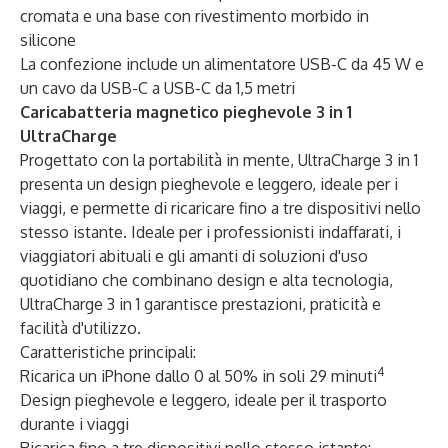
cromata e una base con rivestimento morbido in
silicone
La confezione include un alimentatore USB-C da 45 W e
un cavo da USB-C a USB-C da 1,5 metri
Caricabatteria magnetico pieghevole 3 in 1
UltraCharge
Progettato con la portabilità in mente, UltraCharge 3 in 1
presenta un design pieghevole e leggero, ideale per i
viaggi, e permette di ricaricare fino a tre dispositivi nello
stesso istante. Ideale per i professionisti indaffarati, i
viaggiatori abituali e gli amanti di soluzioni d'uso
quotidiano che combinano design e alta tecnologia,
UltraCharge 3 in 1 garantisce prestazioni, praticità e
facilità d'utilizzo.
Caratteristiche principali:
4
Ricarica un iPhone dallo 0 al 50% in soli 29 minuti
Design pieghevole e leggero, ideale per il trasporto
durante i viaggi