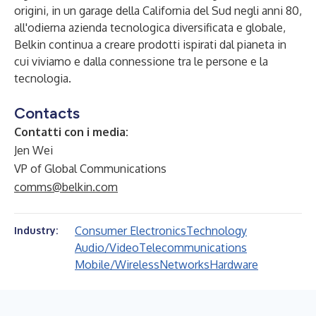
origini, in un garage della California del Sud negli anni 80,
all'odierna azienda tecnologica diversificata e globale,
Belkin continua a creare prodotti ispirati dal pianeta in
cui viviamo e dalla connessione tra le persone e la
tecnologia.
Contacts
Contatti con i media:
Jen Wei
VP of Global Communications
comms@belkin.com
Consumer Electronics
Technology
Industry:
Audio/Video
Telecommunications
Mobile/Wireless
Networks
Hardware