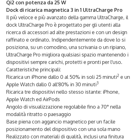
Qi2 con potenza da 25 W
Dock di ricarica magnetica 3 in 1 UltraCharge Pro
Il più veloce e più avanzato della gamma UltraCharge, il
dock UltraCharge Pro è progettato per gli utenti alla
ricerca di accessori ad alte prestazioni e con un design
raffinato e ordinato. Indipendentemente da dove lo si
posiziona, su un comodino, una scrivania o un ripiano,
UltraCharge Pro migliora qualsiasi spazio mantenendo i
dispositivi sempre carichi, protetti e pronti per l'uso.
Caratteristiche principali:
2
Ricarica un iPhone dallo 0 al 50% in soli 25 minuti
e un
3
Apple Watch dallo 0 all'80% in 30 minuti
Ricarica tre dispositivi nello stesso istante: iPhone,
Apple Watch ed AirPods
Angolo di visualizzazione regolabile fino a 70° nella
modalità ritratto o paesaggio
Base piena con aggancio magnetico per un facile
posizionamento del dispositivo con una sola mano
Realizzato con materiali di qualità, inclusi una finitura