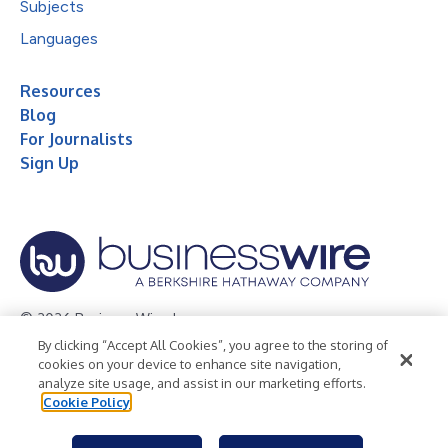
Subjects
Languages
Resources
Blog
For Journalists
Sign Up
© 2026 Business Wire, Inc.
By clicking “Accept All Cookies”, you agree to the storing of
Privacy Policy
Cookie Policy
Accessibility Statement
cookies on your device to enhance site navigation,
analyze site usage, and assist in our marketing efforts.
Terms of Use
Legal
Cookie Policy