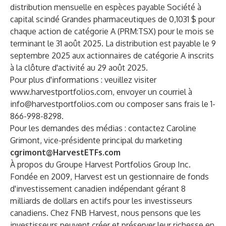
distribution mensuelle en espèces payable Société à
capital scindé Grandes pharmaceutiques de 0,1031 $ pour
chaque action de catégorie A (
PRM:TSX
) pour le mois se
terminant le 31 août 2025. La distribution est payable le 9
septembre 2025 aux actionnaires de catégorie A inscrits
à la clôture d'activité au 29 août 2025.
Pour plus d'informations : veuillez visiter
www.harvestportfolios.com
, envoyer un courriel à
info@harvestportfolios.com
ou composer sans frais le 1-
866-998-8298.
Pour les demandes des médias : contactez Caroline
Grimont, vice-présidente principal du marketing
cgrimont@HarvestETFs.com
À propos du Groupe Harvest Portfolios Group Inc.
Fondée en 2009, Harvest est un gestionnaire de fonds
d'investissement canadien indépendant gérant 8
milliards de dollars en actifs pour les investisseurs
canadiens. Chez FNB Harvest, nous pensons que les
investisseurs peuvent créer et préserver leur richesse en