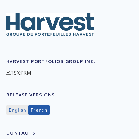
HARVEST PORTFOLIOS GROUP INC.
TSX:PRM
RELEASE VERSIONS
English
French
CONTACTS