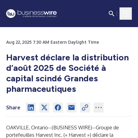
Aug 22, 2025 7:30 AM Eastern Daylight Time
Harvest déclare la distribution
d’août
2025 de
Société à
capital scindé Grandes
pharmaceutiques
Share
OAKVILLE, Ontario--(
BUSINESS WIRE
)--
Groupe de
portefeuilles Harvest Inc. (« Harvest ») déclare la