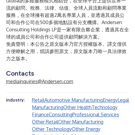
Global
的多維服務模式相結合，在全球平台上提供世界一
流的顧問、稅務、法律、估值、全球人員流動和顧問專業
服務，在全球擁有超過2萬名專業人員，並透過其成員公
司和合作公司在500多個地點設有分支機搆。Andersen
Consulting Holdings LP是一家有限合夥企業，透過其在全
球的成員公司和合作公司提供顧問解決方案。
免責聲明：本公告之原文版本乃官方授權版本。譯文僅供
方便瞭解之用，煩請參照原文，原文版本乃唯一具法律效
力之版本。
Contacts
mediainquiries@Andersen.com
Retail
Automotive Manufacturing
Energy
Legal
Industry:
Manufacturing
Other Health
Technology
Finance
Consulting
Professional Services
Other Retail
Other Manufacturing
Other Technology
Other Energy