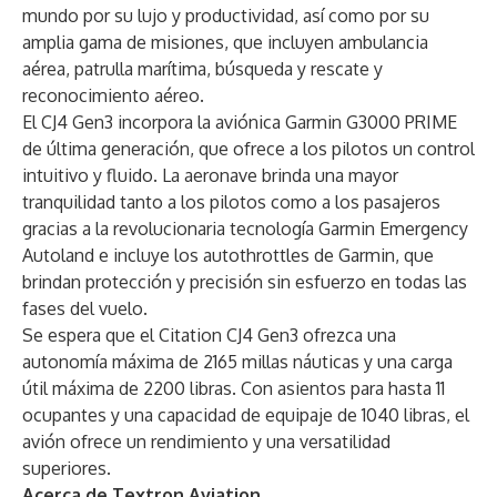
mundo por su lujo y productividad, así como por su
amplia gama de misiones, que incluyen ambulancia
aérea, patrulla marítima, búsqueda y rescate y
reconocimiento aéreo.
El CJ4 Gen3 incorpora la aviónica Garmin G3000 PRIME
de última generación, que ofrece a los pilotos un control
intuitivo y fluido. La aeronave brinda una mayor
tranquilidad tanto a los pilotos como a los pasajeros
gracias a la revolucionaria tecnología Garmin Emergency
Autoland e incluye los autothrottles de Garmin, que
brindan protección y precisión sin esfuerzo en todas las
fases del vuelo.
Se espera que el Citation CJ4 Gen3 ofrezca una
autonomía máxima de 2165 millas náuticas y una carga
útil máxima de 2200 libras. Con asientos para hasta 11
ocupantes y una capacidad de equipaje de 1040 libras, el
avión ofrece un rendimiento y una versatilidad
superiores.
Acerca de Textron Aviation