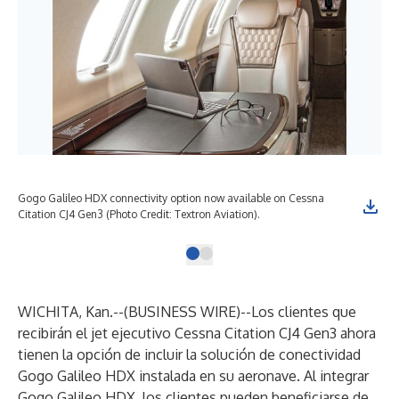
Gogo Galileo HDX connectivity option now available on Cessna
Citation CJ4 Gen3 (Photo Credit: Textron Aviation).
WICHITA, Kan.--(
BUSINESS WIRE
)--
Los clientes que
recibirán el jet ejecutivo
Cessna Citation CJ4 Gen3
ahora
tienen la opción de incluir la solución de conectividad
Gogo Galileo HDX instalada en su aeronave. Al integrar
Gogo Galileo HDX, los clientes pueden beneficiarse de