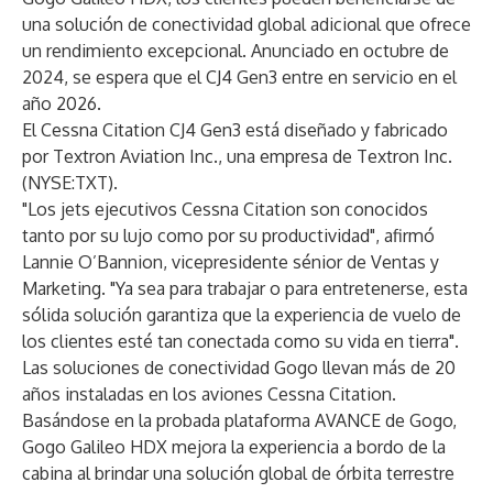
una solución de conectividad global adicional que ofrece
un rendimiento excepcional. Anunciado en octubre de
2024, se espera que el CJ4 Gen3 entre en servicio en el
año 2026.
El Cessna Citation CJ4 Gen3 está diseñado y fabricado
por
Textron Aviation Inc.
, una empresa de
Textron Inc.
(NYSE:TXT).
"Los jets ejecutivos Cessna Citation son conocidos
tanto por su lujo como por su productividad", afirmó
Lannie O’Bannion, vicepresidente sénior de Ventas y
Marketing. "Ya sea para trabajar o para entretenerse, esta
sólida solución garantiza que la experiencia de vuelo de
los clientes esté tan conectada como su vida en tierra".
Las soluciones de conectividad Gogo llevan más de 20
años instaladas en los aviones Cessna Citation.
Basándose en la probada plataforma AVANCE de Gogo,
Gogo Galileo HDX mejora la experiencia a bordo de la
cabina al brindar una solución global de órbita terrestre