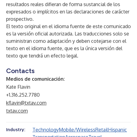
resultados reales difieran de forma sustancial de los
expresados o implícitos en las declaraciones de carácter
prospectivo.
El texto original en el idioma fuente de este comunicado
es la versión oficial autorizada. Las traducciones solo se
suministran como adaptación y deben cotejarse con el
texto en el idioma fuente, que es la única versión del
texto que tendrá un efecto legal.
Contacts
Medios de comunicación:
Kate Flavin
+1.316.252.7780
kflavin@txtav.com
txtav.com
Technology
Mobile/Wireless
Retail
Hispanic
Industry: