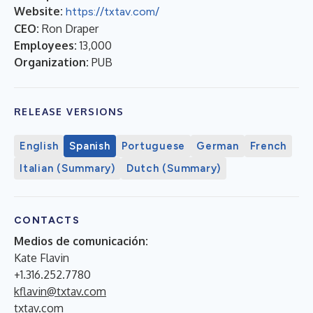
Website:
https://txtav.com/
CEO:
Ron Draper
Employees:
13,000
Organization:
PUB
RELEASE VERSIONS
English
Spanish
Portuguese
German
French
Italian (Summary)
Dutch (Summary)
CONTACTS
Medios de comunicación:
Kate Flavin
+1.316.252.7780
kflavin@txtav.com
txtav.com