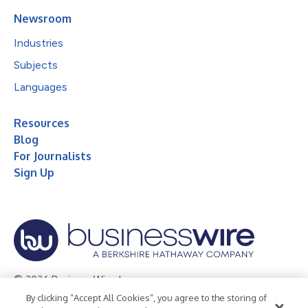
Newsroom
Industries
Subjects
Languages
Resources
Blog
For Journalists
Sign Up
© 2026 Business Wire, Inc.
By clicking “Accept All Cookies”, you agree to the storing of
Privacy Policy
Cookie Policy
Accessibility Statement