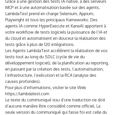
Grâce à une gestion des tests IA-native, à des serveurs
MCP et à une automatisation basée sur des agents,
LambdaTest prend en charge Selenium, Appium,
Playwright et tous les principaux frameworks. Des
agents IA comme HyperExecute et KaneAI apportent à
votre workflow de tests logiciels la puissance de l’IA et
du cloud et automatisent en douceur la réalisation des
tests grâce à plus de 120 intégrations.
Les Agents LambdaTest accélèrent la réalisation de vos
tests tout au long du SDLC (cycle de vie du
développement logiciel), de la planification au reporting,
en passant par la création des tests, l’automatisation,
l’infrastructure, l’exécution et la RCA (analyse des
causes profondes).
Pour plus d’informations, visiter le site Web
https://lambdatest.com
Le texte du communiqué issu d’une traduction ne doit
d’aucune manière être considéré comme officiel. La
seule version du communiqué qui fasse foi est celle du