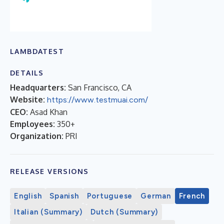
LAMBDATEST
DETAILS
Headquarters:
San Francisco, CA
Website:
https://www.testmuai.com/
CEO:
Asad Khan
Employees:
350+
Organization:
PRI
RELEASE VERSIONS
English
Spanish
Portuguese
German
French
Italian (Summary)
Dutch (Summary)