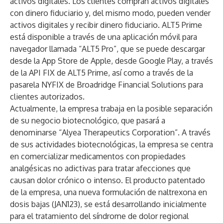
activos digitales. Los clientes compran activos digitales
con dinero fiduciario y, del mismo modo, pueden vender
activos digitales y recibir dinero fiduciario. ALT5 Prime
está disponible a través de una aplicación móvil para
navegador llamada “ALT5 Pro”, que se puede descargar
desde la App Store de Apple, desde Google Play, a través
de la API FIX de ALT5 Prime, así como a través de la
pasarela NYFIX de Broadridge Financial Solutions para
clientes autorizados.
Actualmente, la empresa trabaja en la posible separación
de su negocio biotecnológico, que pasará a
denominarse “Alyea Therapeutics Corporation”. A través
de sus actividades biotecnológicas, la empresa se centra
en comercializar medicamentos con propiedades
analgésicas no adictivas para tratar afecciones que
causan dolor crónico o intenso. El producto patentado
de la empresa, una nueva formulación de naltrexona en
dosis bajas (JAN123), se está desarrollando inicialmente
para el tratamiento del síndrome de dolor regional