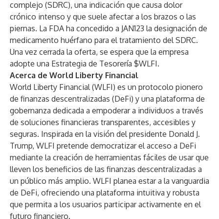
complejo (SDRC), una indicación que causa dolor
crónico intenso y que suele afectar a los brazos o las
piernas. La FDA ha concedido a JAN123 la designación de
medicamento huérfano para el tratamiento del SDRC.
Una vez cerrada la oferta, se espera que la empresa
adopte una Estrategia de Tesorería $WLFI.
Acerca de World Liberty Financial
World Liberty Financial (WLFI) es un protocolo pionero
de finanzas descentralizadas (DeFi) y una plataforma de
gobernanza dedicada a empoderar a individuos a través
de soluciones financieras transparentes, accesibles y
seguras. Inspirada en la visión del presidente Donald J.
Trump, WLFI pretende democratizar el acceso a DeFi
mediante la creación de herramientas fáciles de usar que
lleven los beneficios de las finanzas descentralizadas a
un público más amplio. WLFI planea estar a la vanguardia
de DeFi, ofreciendo una plataforma intuitiva y robusta
que permita a los usuarios participar activamente en el
futuro financiero.