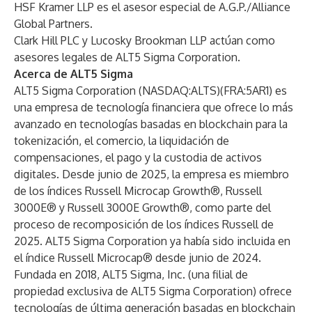
HSF Kramer LLP es el asesor especial de A.G.P./Alliance
Global Partners.
Clark Hill PLC y Lucosky Brookman LLP actúan como
asesores legales de ALT5 Sigma Corporation.
Acerca de ALT5 Sigma
ALT5 Sigma Corporation (NASDAQ:ALTS)(FRA:5AR1) es
una empresa de tecnología financiera que ofrece lo más
avanzado en tecnologías basadas en blockchain para la
tokenización, el comercio, la liquidación de
compensaciones, el pago y la custodia de activos
digitales. Desde junio de 2025, la empresa es miembro
de los índices Russell Microcap Growth®, Russell
3000E® y Russell 3000E Growth®, como parte del
proceso de recomposición de los índices Russell de
2025. ALT5 Sigma Corporation ya había sido incluida en
el índice Russell Microcap® desde junio de 2024.
Fundada en 2018, ALT5 Sigma, Inc. (una filial de
propiedad exclusiva de ALT5 Sigma Corporation) ofrece
tecnologías de última generación basadas en blockchain