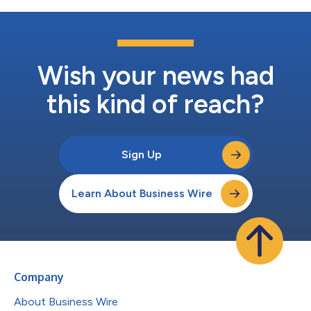
Wish your news had
this kind of reach?
Sign Up
Learn About Business Wire
Company
About Business Wire