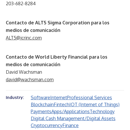
203-682-8284
Contacto de
ALT5
Sigma Corporation para los
medios de comunicación
ALT5@icrinc.com
Contacto de World Liberty Financial para los
medios de comunicación
David Wachsman
david@wachsman.com
Software
Internet
Professional Services
Industry:
Blockchain
Fintech
IOT (Internet of Things)
Payments
Apps/Applications
Technology
Digital Cash Management/Digital Assets
Cryptocurrency
Finance