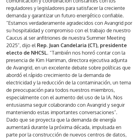
comunicación y coordinación constantes con los
reguladores y legisladores para satisfacer la creciente
demanda y garantizar un futuro energético confiable.
“Estamos verdaderamente agradecidos con Avangrid por
su hospitalidad y compromiso con el trabajo de nuestro
Caucus al ser anfitriones de nuestra Summer Meeting
2025”, dijo el
Rep. Juan Candelaria (CT), presidente
electo de NHCSL
. “También nos honró contar con la
presencia de Kim Harriman, directora ejecutiva adjunta
de Avangrid, en un excelente debate sobre políticas que
abordó el rápido crecimiento de la demanda de
electricidad y la reducción de la contaminación, un tema
de preocupación para todos nuestros miembros,
especialmente con el aumento del uso de la IA. Nos
entusiasma seguir colaborando con Avangrid y seguir
manteniendo estas importantes conversaciones”.
Dado que se proyecta que la demanda de energía
aumentará durante la próxima década, impulsada en
parte por la construcción de nuevos centros de datos,