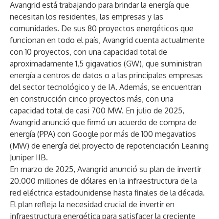
Avangrid está trabajando para brindar la energía que
necesitan los residentes, las empresas y las
comunidades. De sus
80 proyectos energéticos
que
funcionan en todo el país, Avangrid cuenta actualmente
con 10 proyectos, con una capacidad total de
aproximadamente 1,5 gigavatios (GW), que suministran
energía a centros de datos o a las principales empresas
del sector tecnológico y de IA. Además, se encuentran
en construcción cinco proyectos más, con una
capacidad total de casi 700 MW. En julio de 2025,
Avangrid anunció
que firmó un acuerdo de compra de
energía (PPA) con Google por más de 100 megavatios
(MW) de energía del proyecto de repotenciación Leaning
Juniper IIB.
En marzo de 2025, Avangrid
anunció su plan de invertir
20.000 millones de dólares
en la infraestructura de la
red eléctrica estadounidense hasta finales de la década.
El plan refleja la necesidad crucial de invertir en
infraestructura energética para satisfacer la creciente