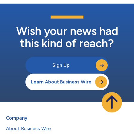
Wish your news had
this kind of reach?
Sign Up
Learn About Business Wire
Company
About Business Wire