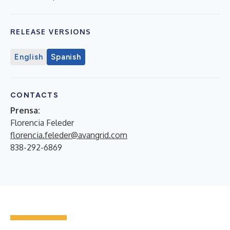
RELEASE VERSIONS
English
Spanish
CONTACTS
Prensa:
Florencia Feleder
florencia.feleder@avangrid.com
838-292-6869