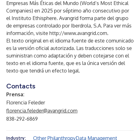
Empresas Más Éticas del Mundo (World’s Most Ethical
Companies) en 2025 por séptimo año consecutivo por
el Instituto Ethisphere. Avangrid forma parte del grupo
de empresas controlado por Iberdrola, S.A. Para ver más
información, visite
http://www.avangrid.com
.
El texto original en el idioma fuente de este comunicado
es la versión oficial autorizada. Las traducciones solo se
suministran como adaptación y deben cotejarse con el
texto en el idioma fuente, que es la única versión del
texto que tendrá un efecto legal.
Contacts
Prensa:
Florencia Feleder
florencia.feleder@avangrid.com
838-292-6869
Other Philanthropy
Data Management
Industry: