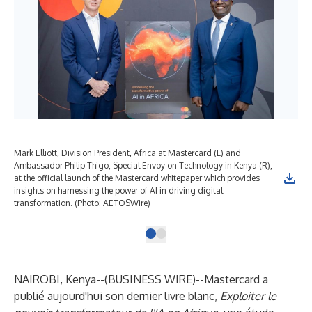
Mark Elliott, Division President, Africa at Mastercard (L) and
Ambassador Philip Thigo, Special Envoy on Technology in Kenya (R),
at the official launch of the Mastercard whitepaper which provides
insights on harnessing the power of AI in driving digital
transformation. (Photo: AETOSWire)
NAIROBI, Kenya--(
BUSINESS WIRE
)--
Mastercard a
publié aujourd'hui son dernier livre blanc,
Exploiter le