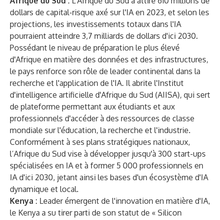
Afrique du Sud :
L'Afrique du Sud a attiré 610 millions de
dollars de capital-risque axé sur l'IA en 2023, et selon les
projections, les investissements totaux dans l'IA
pourraient atteindre 3,7 milliards de dollars d'ici 2030.
Possédant le niveau de préparation le plus élevé
d'Afrique en matière des données et des infrastructures,
le pays renforce son rôle de leader continental dans la
recherche et l'application de l'IA. Il abrite l'Institut
d'intelligence artificielle d'Afrique du Sud (AIISA), qui sert
de plateforme permettant aux étudiants et aux
professionnels d'accéder à des ressources de classe
mondiale sur l'éducation, la recherche et l'industrie.
Conformément à ses plans stratégiques nationaux,
l’Afrique du Sud vise à développer jusqu'à 300 start-ups
spécialisées en IA et à former 5 000 professionnels en
IA d'ici 2030, jetant ainsi les bases d'un écosystème d'IA
dynamique et local.
Kenya :
Leader émergent de l'innovation en matière d'IA,
le Kenya a su tirer parti de son statut de « Silicon