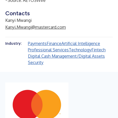
*Source:
AETOSWire
Contacts
Kanyi Mwangi
Kanyi.Mwangi@mastercard.com
Payments
Finance
Artificial Intelligence
Industry:
Professional Services
Technology
Fintech
Digital Cash Management/Digital Assets
Security