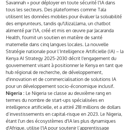
Savannah » pour déployer en toute sécurité l'IA dans
tous les secteurs. Des plateformes comme Tala
utilisent les données mobiles pour évaluer la solvabilité
des emprunteurs, tandis qu'UlizaLlama, un chatbot
alimenté par l'IA, créé et mis en œuvre par Jacaranda
Health, fournit un soutien en matière de santé
maternelle dans cinq langues locales. La nouvelle
Stratégie nationale pour l’Intelligence Artificielle (IA) – la
Kenya AI Strategy 2025-2030 décrit l'engagement du
gouvernement visant à positionner le Kenya en tant que
hub régional de recherche, de développement,
d'innovation et de commercialisation de solutions IA
pour un développement socio-économique inclusif.
Nigeria :
Le Nigeria se classe au deuxième rang en
termes du nombre de start-ups spécialisées en
intelligence artificielle, et a attiré 218 millions de dollars
d’investissements en capital-risque en 2023. Le Nigeria,
étant l'un des écosystèmes d'IA les plus dynamiques
d'Afrique, utilise l'IA pour soutenir l’apprentissage