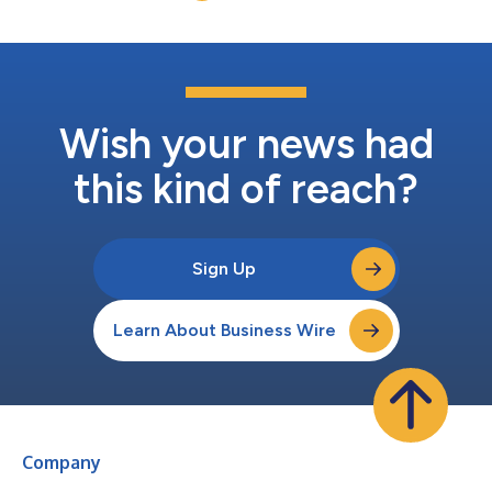
transformation qui aurait traditionnelleme...
Wish your news had
this kind of reach?
Sign Up
Learn About Business Wire
Company