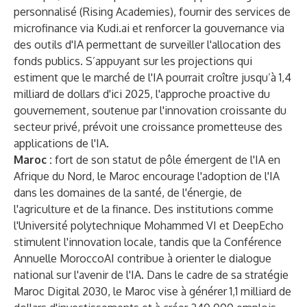
personnalisé (Rising Academies), fournir des services de
microfinance via Kudi.ai et renforcer la gouvernance via
des outils d'IA permettant de surveiller l'allocation des
fonds publics. S’appuyant sur les projections qui
estiment que le marché de l'IA pourrait croître jusqu’à 1,4
milliard de dollars d'ici 2025, l'approche proactive du
gouvernement, soutenue par l'innovation croissante du
secteur privé, prévoit une croissance prometteuse des
applications de l'IA.
Maroc :
fort de son statut de pôle émergent de l'IA en
Afrique du Nord, le Maroc encourage l'adoption de l'IA
dans les domaines de la santé, de l'énergie, de
l'agriculture et de la finance. Des institutions comme
l'Université polytechnique Mohammed VI et DeepEcho
stimulent l'innovation locale, tandis que la Conférence
Annuelle MoroccoAI contribue à orienter le dialogue
national sur l'avenir de l'IA. Dans le cadre de sa stratégie
Maroc Digital 2030, le Maroc vise à générer 1,1 milliard de