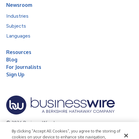
Newsroom
Industries
Subjects
Languages
Resources
Blog
For Journalists
Sign Up
© 2026 Business Wire, Inc.
By clicking “Accept All Cookies”, you agree to the storing of
Privacy Policy
Cookie Policy
Accessibility Statement
cookies on your device to enhance site navigation,