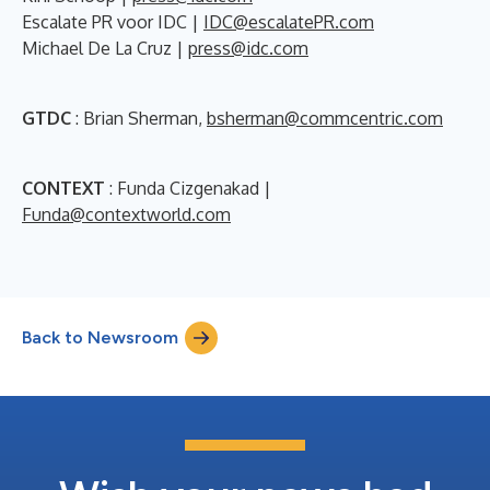
Escalate PR voor IDC |
IDC@escalatePR.com
Michael De La Cruz |
press@idc.com
GTDC
: Brian Sherman,
bsherman@commcentric.com
CONTEXT
: Funda Cizgenakad |
Funda@contextworld.com
Back to Newsroom