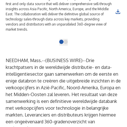
first and only data source that will deliver comprehensive sell-through
insights across Asia Pacific, North America, Europe, and the Middle
East. The collaboration will deliver the definitive global source of
technology sales-through data across key markets, providing
vendors and distributors with an unparalleled 360-degree view of
market trends.
NEEDHAM, Mass.--(
BUSINESS WIRE
)--
Drie
krachtpatsers in de wereldwijde distributie- en data-
intelligentiesector gaan samenwerken om de eerste en
enige databron te creëren die uitgebreide inzichten in de
verkoopcijfers in Azië-Pacific, Noord-Amerika, Europa en
het Midden-Oosten zal leveren. Het resultaat van deze
samenwerking is een definitieve wereldwijde databank
met verkoopcijfers voor technologie in belangrijke
markten. Leveranciers en distributeurs krijgen hiermee
een ongeëvenaard 360-gradenoverzicht van