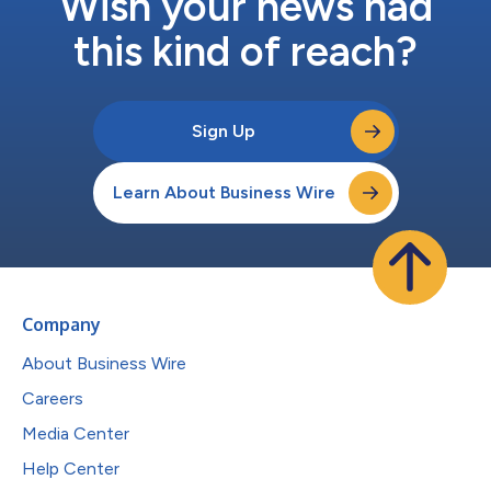
Wish your news had
this kind of reach?
Sign Up
Learn About Business Wire
Company
About Business Wire
Careers
Media Center
Help Center