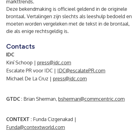
markttrends.
Deze bekendmaking is officieel geldend in de originele
brontaal. Vertalingen zijn slechts als leeshulp bedoeld en
moeten worden vergeleken met de tekst in de brontaal,
die als enige rechtsgeldig is.
Contacts
IDC
Kiní Schoop |
press@idc.com
Escalate PR voor IDC |
IDC@escalatePR.com
Michael De La Cruz |
press@idc.com
GTDC
: Brian Sherman,
bsherman@commcentric.com
CONTEXT
: Funda Cizgenakad |
Funda@contextworld.com