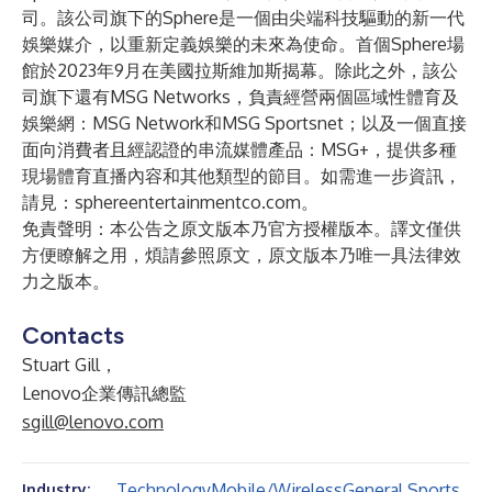
司。該公司旗下的Sphere是一個由尖端科技驅動的新一代
娛樂媒介，以重新定義娛樂的未來為使命。首個Sphere場
館於2023年9月在美國拉斯維加斯揭幕。除此之外，該公
司旗下還有MSG Networks，負責經營兩個區域性體育及
娛樂網：MSG Network和MSG Sportsnet；以及一個直接
面向消費者且經認證的串流媒體產品：MSG+，提供多種
現場體育直播內容和其他類型的節目。如需進一步資訊，
請見：
sphereentertainmentco.com
。
免責聲明：本公告之原文版本乃官方授權版本。譯文僅供
方便瞭解之用，煩請參照原文，原文版本乃唯一具法律效
力之版本。
Contacts
Stuart Gill，
Lenovo企業傳訊總監
sgill@lenovo.com
Technology
Mobile/Wireless
General Sports
Industry: