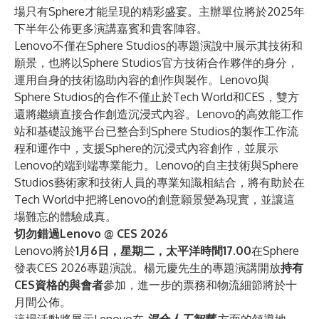
場只有Sphere才能呈現的精彩盛宴。主辦單位將於2025年
下半年公佈更多演講嘉賓和貴客陣容。
Lenovo不僅在Sphere Studios的專題演說中展示其技術和
願景，也將以Sphere Studios官方技術合作夥伴的身分，
運用自身的技術協助內容的創作與製作。Lenovo與
Sphere Studios的合作不僅止於Tech World和CES，雙方
還將繼續直接合作創造沉浸式內容。Lenovo的高效能工作
站和基礎設施平台已整合到Sphere Studios的製作工作流
程和運作中，支援Sphere的沉浸式內容創作，並展示
Lenovo的端到端專業能力。Lenovo的自主技術與Sphere
Studios藝術家和技術人員的專業知識相結合，將有助於在
Tech World中把將Lenovo的創意願景變為現實，並讓這
場難忘的體驗成真。
切勿錯過Lenovo @ CES 2026
Lenovo將於
1月6日，星期二，太平洋時間17.00
在Sphere
發表CES 2026專題演說。楊元慶先生的專題演講開放
持有
CES資格的與會者
參加，進一步的票務和物流細節將於十
月間公佈。