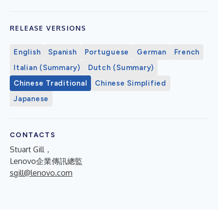
RELEASE VERSIONS
English
Spanish
Portuguese
German
French
Italian (Summary)
Dutch (Summary)
Chinese Traditional
Chinese Simplified
Japanese
CONTACTS
Stuart Gill，
Lenovo企業傳訊總監
sgill@lenovo.com