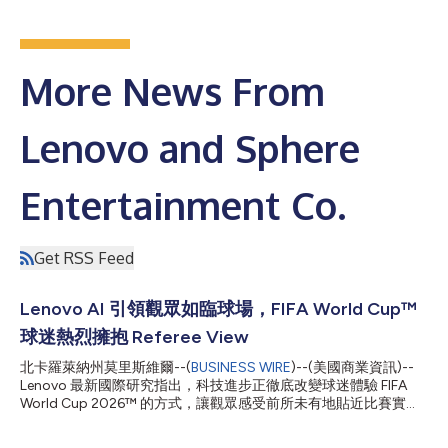
More News From
Lenovo and Sphere
Entertainment Co.
Get RSS Feed
Lenovo AI 引領觀眾如臨球場，FIFA World Cup™
球迷熱烈擁抱 Referee View
北卡羅萊納州莫里斯維爾--(
BUSINESS WIRE
)--(美國商業資訊)--
Lenovo 最新國際研究指出，科技進步正徹底改變球迷體驗 FIFA
World Cup 2026™ 的方式，讓觀眾感受前所未有地貼近比賽實
況。 根據針對澳洲、加拿大、印度、英國與美國足球迷的調查，
87% 表示科技正提升其觀賽體驗，而 84% 表示貼近比賽的攝影機