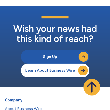
Lenovo將以FIFA官方技術合作夥伴的身分在德州達拉斯的國際廣
播中心 (International Broadcast Center) 佈署伺服器，提供賽事
所需的計算能力、設備及人工智慧解決方案，將每一場比賽分分秒
秒呈現給全球觀眾，並支援FIFA世界盃史上規模最為宏大的轉播工
作。分佈在各大場館及球隊大本營訓練基地的逾1.7萬台Lenovo及
Motorola設備與200多名...
Wish your news had
this kind of reach?
Sign Up
Learn About Business Wire
Company
About Business Wire