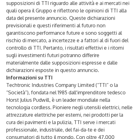
supposizioni di TTI riguardo alle attività e ai mercati nei
quali opera il Gruppo e riflettono le opinioni di TTI alla
data del presente annuncio. Queste dichiarazioni
previsionali e questi riferimenti al futuro non
garantiscono performance future e sono soggetti al
rischio di mercato, a incertezze e a fattori al di fuori del
controllo di TTI. Pertanto, i risultati effettivi e i ritorni
sugli investimenti futuri potranno differire
materialmente dalle supposizioni espresse e dalle
dichiarazioni esposte in questo annuncio.
Informazioni su TTI
Techtronic Industries Company Limited (“TTI” o la
“Società”), fondata nel 1985 dall'imprenditore tedesco
Horst Julius Pudwill, è un leader mondiale nella
tecnologia cordless. Pioniere negli utensili elettrici, nelle
attrezzature elettriche per esterni, nei prodotti per la
cura dei pavimenti e la pulizia, TTI serve i mercati
professionale, industriale, del fai-da-te e dei
consumatori di tutto il mondo. Con oltre 47.000