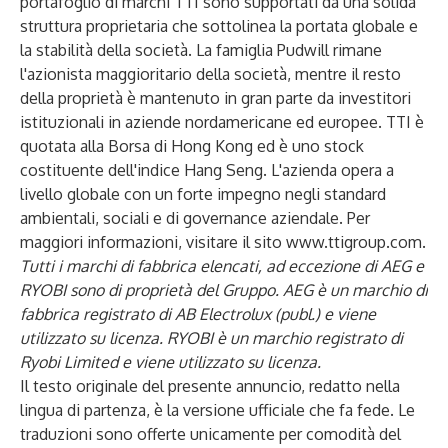
portafoglio di marchi TTI sono supportati da una solida
struttura proprietaria che sottolinea la portata globale e
la stabilità della società. La famiglia Pudwill rimane
l'azionista maggioritario della società, mentre il resto
della proprietà è mantenuto in gran parte da investitori
istituzionali in aziende nordamericane ed europee. TTI è
quotata alla Borsa di Hong Kong ed è uno stock
costituente dell'indice Hang Seng. L'azienda opera a
livello globale con un forte impegno negli standard
ambientali, sociali e di governance aziendale. Per
maggiori informazioni, visitare il sito
www.ttigroup.com
.
Tutti i marchi di fabbrica elencati, ad eccezione di AEG e
RYOBI sono di proprietà del Gruppo. AEG è un marchio di
fabbrica registrato di AB Electrolux (publ.) e viene
utilizzato su licenza. RYOBI è un marchio registrato di
Ryobi Limited e viene utilizzato su licenza.
Il testo originale del presente annuncio, redatto nella
lingua di partenza, è la versione ufficiale che fa fede. Le
traduzioni sono offerte unicamente per comodità del