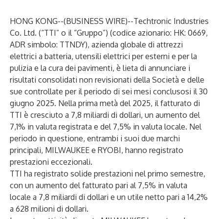
HONG KONG--(
BUSINESS WIRE
)--
Techtronic Industries
Co. Ltd. (“TTI” o il “Gruppo”) (codice azionario: HK: 0669,
ADR simbolo: TTNDY), azienda globale di attrezzi
elettrici a batteria, utensili elettrici per esterni e per la
pulizia e la cura dei pavimenti, è lieta di annunciare i
risultati consolidati non revisionati della Società e delle
sue controllate per il periodo di sei mesi conclusosi il 30
giugno 2025. Nella prima metà del 2025, il fatturato di
TTI è cresciuto a 7,8 miliardi di dollari, un aumento del
7,1% in valuta registrata e del 7,5% in valuta locale. Nel
periodo in questione, entrambi i suoi due marchi
principali, MILWAUKEE e RYOBI, hanno registrato
prestazioni eccezionali.
TTI ha registrato solide prestazioni nel primo semestre,
con un aumento del fatturato pari al 7,5% in valuta
locale a 7,8 miliardi di dollari e un utile netto pari a 14,2%
a 628 milioni di dollari.