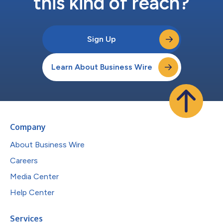
this kind of reach?
Sign Up
Learn About Business Wire
Company
About Business Wire
Careers
Media Center
Help Center
Services