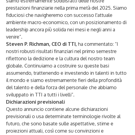
siamo estremamente soddisfatti delle nostre
prestazioni finanziarie nella prima metà del 2025. Siamo
fiduciosi che navigheremo con successo l'attuale
ambiente macro-economico, con un posizionamento di
leadership ancora più solida nei mesi e negli anni a
venire”.
Steven P. Richman, CEO di TTI,
ha commentato: “I
nostri robusti risultati finanziari nel primo semestre
riflettono la dedizione e la cultura del nostro team
globale. Continuiamo a costruire su queste basi
assumendo, trattenendo e investendo in talenti in tutto
il mondo e siamo estremamente fieri della profondità
del talento e della forza del personale che abbiamo
sviluppato in TTI a tutti i livelli”.
Dichiarazioni previsionali
Questo annuncio contiene alcune dichiarazioni
previsionali o usa determinate terminologie rivolte al
futuro, che sono basate sulle aspettative, stime e
proiezioni attuali, così come su convinzioni e