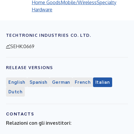
Home Goods
Mobile/Wireless
Specialty
Hardware
TECHTRONIC INDUSTRIES CO. LTD.
SEHK:0669
RELEASE VERSIONS
English
Spanish
German
French
Italian
Dutch
CONTACTS
Relazioni con gli investitori: