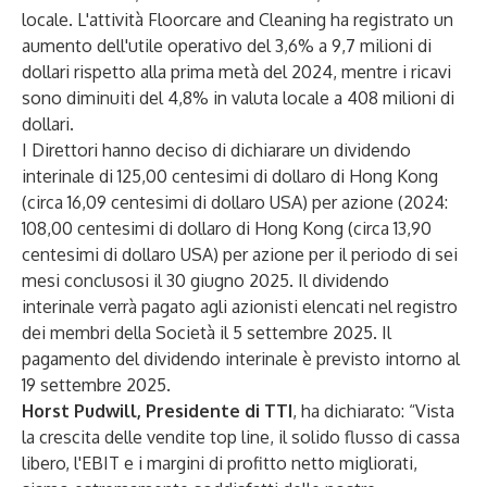
locale. L'attività Floorcare and Cleaning ha registrato un
aumento dell'utile operativo del 3,6% a 9,7 milioni di
dollari rispetto alla prima metà del 2024, mentre i ricavi
sono diminuiti del 4,8% in valuta locale a 408 milioni di
dollari.
I Direttori hanno deciso di dichiarare un dividendo
interinale di 125,00 centesimi di dollaro di Hong Kong
(circa 16,09 centesimi di dollaro USA) per azione (2024:
108,00 centesimi di dollaro di Hong Kong (circa 13,90
centesimi di dollaro USA) per azione per il periodo di sei
mesi conclusosi il 30 giugno 2025. Il dividendo
interinale verrà pagato agli azionisti elencati nel registro
dei membri della Società il 5 settembre 2025. Il
pagamento del dividendo interinale è previsto intorno al
19 settembre 2025.
Horst Pudwill, Presidente di TTI
, ha dichiarato: “Vista
la crescita delle vendite top line, il solido flusso di cassa
libero, l'EBIT e i margini di profitto netto migliorati,