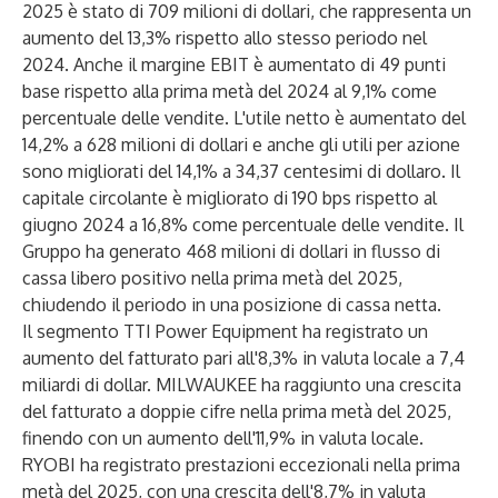
2025 è stato di 709 milioni di dollari, che rappresenta un
aumento del 13,3% rispetto allo stesso periodo nel
2024. Anche il margine EBIT è aumentato di 49 punti
base rispetto alla prima metà del 2024 al 9,1% come
percentuale delle vendite. L'utile netto è aumentato del
14,2% a 628 milioni di dollari e anche gli utili per azione
sono migliorati del 14,1% a 34,37 centesimi di dollaro. Il
capitale circolante è migliorato di 190 bps rispetto al
giugno 2024 a 16,8% come percentuale delle vendite. Il
Gruppo ha generato 468 milioni di dollari in flusso di
cassa libero positivo nella prima metà del 2025,
chiudendo il periodo in una posizione di cassa netta.
Il segmento TTI Power Equipment ha registrato un
aumento del fatturato pari all'8,3% in valuta locale a 7,4
miliardi di dollar. MILWAUKEE ha raggiunto una crescita
del fatturato a doppie cifre nella prima metà del 2025,
finendo con un aumento dell'11,9% in valuta locale.
RYOBI ha registrato prestazioni eccezionali nella prima
metà del 2025, con una crescita dell'8,7% in valuta