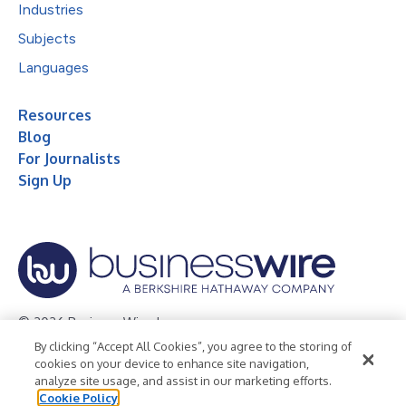
Industries
Subjects
Languages
Resources
Blog
For Journalists
Sign Up
© 2026 Business Wire, Inc.
By clicking “Accept All Cookies”, you agree to the storing of
Privacy Policy
Cookie Policy
Accessibility Statement
cookies on your device to enhance site navigation,
analyze site usage, and assist in our marketing efforts.
Terms of Use
Legal
Cookie Policy