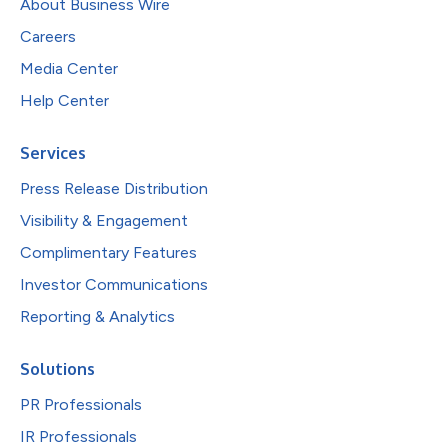
About Business Wire
Careers
Media Center
Help Center
Services
Press Release Distribution
Visibility & Engagement
Complimentary Features
Investor Communications
Reporting & Analytics
Solutions
PR Professionals
IR Professionals