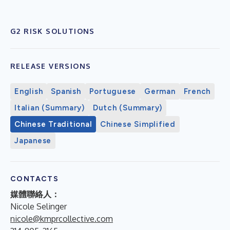
G2 RISK SOLUTIONS
RELEASE VERSIONS
English
Spanish
Portuguese
German
French
Italian (Summary)
Dutch (Summary)
Chinese Traditional
Chinese Simplified
Japanese
CONTACTS
媒體聯絡人：
Nicole Selinger
nicole@kmprcollective.com