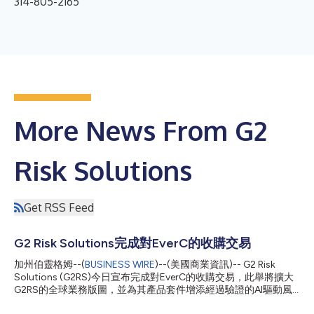
314-805-2165
More News From G2
Risk Solutions
Get RSS Feed
G2 Risk Solutions完成對EverC的收購交易
加州伯靈格姆--(
BUSINESS WIRE
)--(美國商業資訊)-- G2 Risk
Solutions (G2RS)今日宣布完成對EverC的收購交易，此舉將擴大
G2RS的全球業務版圖，並為其產品套件增添經過驗證的AI驅動風
險解決方案。 透過收購EverC的技術能力，G2RS現提供一套由AI