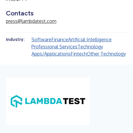
Contacts
press@lambdatest.com
Software
Finance
Artificial Intelligence
Industry:
Professional Services
Technology
Apps/Applications
Fintech
Other Technology