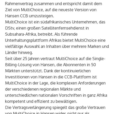
Rahmenvertrag zusammen und entspricht damit dem
Ziel von MultiChoice, auf die neueste Version von
Hansen CCB umzusteigen.
MultiChoice ist ein südafrikanisches Unternehmen, das
DStv, einen großen Satellitenfernsehdienst in
Subsahara-Afrika, betreibt. Als führende
Unterhaltungsplattform Afrikas bietet MultiChoice eine
vielfältige Auswahl an Inhalten über mehrere Marken und
Länder hinweg.
Seit über 25 Jahren vertraut MultiChoice auf die Single-
Billing-Lösung von Hansen, die Abonnenten in 50
Märkten unterstützt. Dank der kontinuierlichen
Investitionen von Hansen in die CCB-Plattform ist
MultiChoice in der Lage, die komplexen Anforderungen
der verschiedenen regionalen Märkte und
unterschiedlichen nationalen Vorschriften in ganz Afrika
kompetent und effizient zu bewältigen.
Die Vertragsverlängerung spiegelt das große Vertrauen
von MultiChoice in Hansen wider, nicht nur als