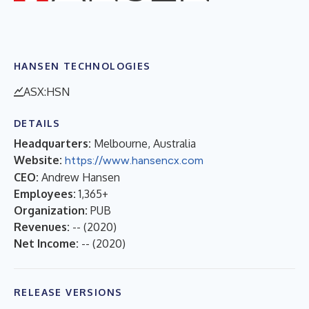
HANSEN TECHNOLOGIES
ASX:HSN
DETAILS
Headquarters:
Melbourne, Australia
Website:
https://www.hansencx.com
CEO:
Andrew Hansen
Employees:
1,365+
Organization:
PUB
Revenues:
--
(
2020
)
Net Income:
--
(
2020
)
RELEASE VERSIONS