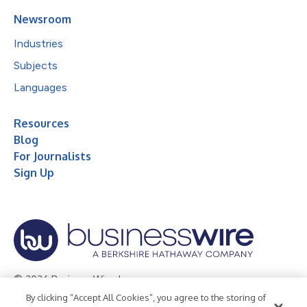
Newsroom
Industries
Subjects
Languages
Resources
Blog
For Journalists
Sign Up
© 2026 Business Wire, Inc.
By clicking “Accept All Cookies”, you agree to the storing of
Privacy Policy
Cookie Policy
Accessibility Statement