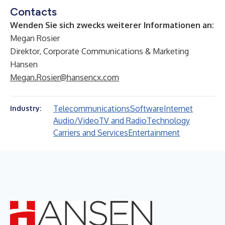
Contacts
Wenden Sie sich zwecks weiterer Informationen an:
Megan Rosier
Direktor, Corporate Communications & Marketing
Hansen
Megan.Rosier@hansencx.com
Telecommunications
Software
Internet
Industry:
Audio/Video
TV and Radio
Technology
Carriers and Services
Entertainment