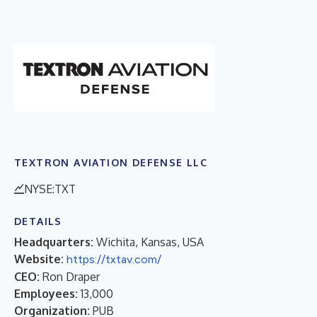
TEXTRON AVIATION DEFENSE LLC
NYSE:TXT
DETAILS
Headquarters:
Wichita, Kansas, USA
Website:
https://txtav.com/
CEO:
Ron Draper
Employees:
13,000
Organization:
PUB