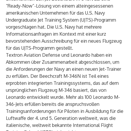
“Ready-Now”-Lösung von einem alteingesessenen
amerikanischen Unternehmen für das U.S. Navy
Undergraduate Jet Training System (UJTS)-Programm
vorgeschlagen hat. Die U.S. Navy hat mehrere
Informationsanfragen im Kontext mit einer kurz
bevorstehenden Ausschreibung für ein neues Flugzeug
für das UJTS-Programm gestellt.
Textron Aviation Defense und Leonardo haben ein
Abkommen über Zusammenarbeit abgeschlossen, um
die Anforderungen der Navy an einen neuen Jet-Trainer
zu erfüllen. Der Beechcraft M-346N ist Teil eines
erprobten integrierten Trainingssystems, das auf dem
ursprünglichen Flugzeug M-346 basiert, das von
Leonardo entwickelt wurde. Mehr als 100 Leonardo M-
346-Jets erfüllen bereits die anspruchsvollen
Trainingsanforderungen für Piloten in Ausbildung für die
Luftwaffe der 4.
und 5. Generation weltweit, was die
italienische, weltweit bekannte International Flight