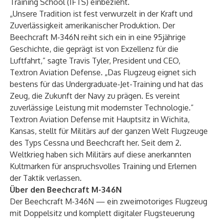
Training School (IFTS) einbezieht.
„Unsere Tradition ist fest verwurzelt in der Kraft und
Zuverlässigkeit amerikanischer Produktion. Der
Beechcraft M-346N reiht sich ein in eine 95jährige
Geschichte, die geprägt ist von Exzellenz für die
Luftfahrt,” sagte Travis Tyler, President und CEO,
Textron Aviation Defense. „Das Flugzeug eignet sich
bestens für das Undergraduate-Jet-Training und hat das
Zeug, die Zukunft der Navy zu prägen. Es vereint
zuverlässige Leistung mit modernster Technologie.”
Textron Aviation Defense mit Hauptsitz in Wichita,
Kansas, stellt für Militärs auf der ganzen Welt Flugzeuge
des Typs Cessna und Beechcraft her. Seit dem 2.
Weltkrieg haben sich Militärs auf diese anerkannten
Kultmarken für anspruchsvolles Training und Erlernen
der Taktik verlassen.
Über den Beechcraft M-346N
Der Beechcraft M-346N — ein zweimotoriges Flugzeug
mit Doppelsitz und komplett digitaler Flugsteuerung