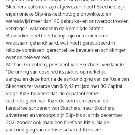
Skechers-patenten zijn afgewezen, heeft Skechers zijn
eigen unieke Slip-ins-technologie ontwikkeld en
wereldwijd meer dan 140 gebruiks- en ontwerpoctrooien
verkregen, waaronder in de Verenigde Staten.
Bovendien heeft het bedrijf zijn octrooirechten
waakzaam gehandhaafd, wat heeft geresulteerd in
talloze vonnissen, gerechtelijke bevelen en schikkingen
over de hele wereld.
Michael Greenberg, president van Skechers, verklaarde:
"De timing van deze rechtszaak is opmerkelijk,
aangezien deze kort na de aankondiging van de fusie van
Skechers ter waarde van $ 9,42 miljard met 3G Capital
volgt. Kizik beweert dat 'de gepatenteerde
technologieën van Kizik de kern vormen van de
handsfree schoenen van Skechers, maar Skechers
adverteert en verkoopt zijn Slip-ins al sinds december
2021 zonder ook maar een brief van Kizik. Na de
aankondiging van de fusie schakelt Kizik een