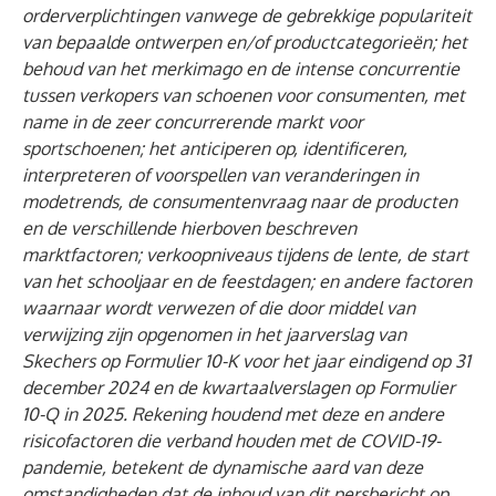
orderverplichtingen vanwege de gebrekkige populariteit
van bepaalde ontwerpen en/of productcategorieën; het
behoud van het merkimago en de intense concurrentie
tussen verkopers van schoenen voor consumenten, met
name in de zeer concurrerende markt voor
sportschoenen; het anticiperen op, identificeren,
interpreteren of voorspellen van veranderingen in
modetrends, de consumentenvraag naar de producten
en de verschillende hierboven beschreven
marktfactoren; verkoopniveaus tijdens de lente, de start
van het schooljaar en de feestdagen; en andere factoren
waarnaar wordt verwezen of die door middel van
verwijzing zijn opgenomen in het jaarverslag van
Skechers op Formulier 10-K voor het jaar eindigend op 31
december 2024 en de kwartaalverslagen op Formulier
10-Q in 2025. Rekening houdend met deze en andere
risicofactoren die verband houden met de COVID-19-
pandemie, betekent de dynamische aard van deze
omstandigheden dat de inhoud van dit persbericht op