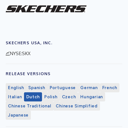
SKECHERS USA, INC.
NYSE:SKX
RELEASE VERSIONS
English
Spanish
Portuguese
German
French
Italian
Dutch
Polish
Czech
Hungarian
Chinese Traditional
Chinese Simplified
Japanese