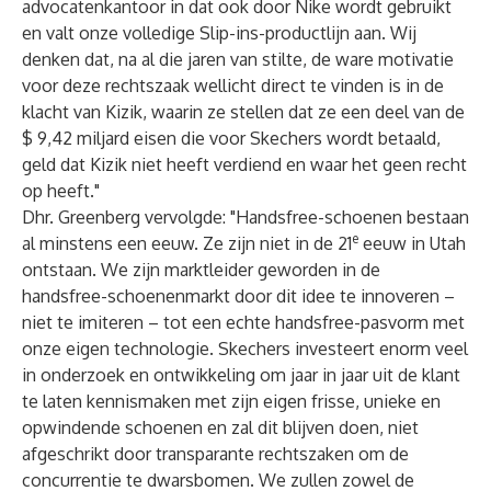
advocatenkantoor in dat ook door Nike wordt gebruikt
en valt onze volledige Slip-ins-productlijn aan. Wij
denken dat, na al die jaren van stilte, de ware motivatie
voor deze rechtszaak wellicht direct te vinden is in de
klacht van Kizik, waarin ze stellen dat ze een deel van de
$ 9,42 miljard eisen die voor Skechers wordt betaald,
geld dat Kizik niet heeft verdiend en waar het geen recht
op heeft."
Dhr. Greenberg vervolgde: "Handsfree-schoenen bestaan
e
al minstens een eeuw. Ze zijn niet in de 21
eeuw in Utah
ontstaan. We zijn marktleider geworden in de
handsfree-schoenenmarkt door dit idee te innoveren –
niet te imiteren – tot een echte handsfree-pasvorm met
onze eigen technologie. Skechers investeert enorm veel
in onderzoek en ontwikkeling om jaar in jaar uit de klant
te laten kennismaken met zijn eigen frisse, unieke en
opwindende schoenen en zal dit blijven doen, niet
afgeschrikt door transparante rechtszaken om de
concurrentie te dwarsbomen. We zullen zowel de