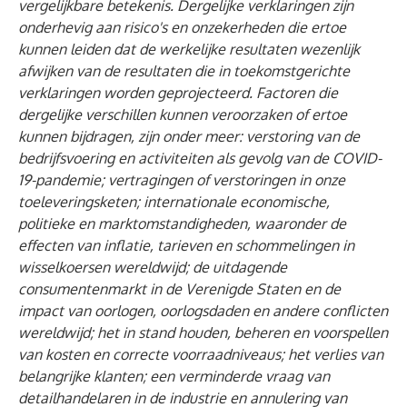
vergelijkbare betekenis. Dergelijke verklaringen zijn
onderhevig aan risico's en onzekerheden die ertoe
kunnen leiden dat de werkelijke resultaten wezenlijk
afwijken van de resultaten die in toekomstgerichte
verklaringen worden geprojecteerd. Factoren die
dergelijke verschillen kunnen veroorzaken of ertoe
kunnen bijdragen, zijn onder meer: verstoring van de
bedrijfsvoering en activiteiten als gevolg van de COVID-
19-pandemie; vertragingen of verstoringen in onze
toeleveringsketen; internationale economische,
politieke en marktomstandigheden, waaronder de
effecten van inflatie, tarieven en schommelingen in
wisselkoersen wereldwijd; de uitdagende
consumentenmarkt in de Verenigde Staten en de
impact van oorlogen, oorlogsdaden en andere conflicten
wereldwijd; het in stand houden, beheren en voorspellen
van kosten en correcte voorraadniveaus; het verlies van
belangrijke klanten; een verminderde vraag van
detailhandelaren in de industrie en annulering van