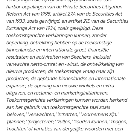
harbor-bepalingen van de Private Securities Litigation
Reform Act van 1995, artikel 27A van de Securities Act
van 1933, zoals gewijzigd, en artikel 21E van de Securities
Exchange Act van 1934, zoals gewijzigd. Deze
toekomstgerichte verklaringen kunnen, zonder
beperking, betrekking hebben op de toekomstige
binnenlandse en internationale groei, financiële
resultaten en activiteiten van Skechers, inclusief
verwachte netto-omzet en -winst, de ontwikkeling van
nieuwe producten, de toekomstige vraag naar zijn
producten, de geplande binnenlandse en internationale
expansie, de opening van nieuwe winkels en extra
uitgaven, en reclame- en marketinginitiatieven.
Toekomstgerichte verklaringen kunnen worden herkend
aan het gebruik van toekomstgerichte taal zoals
'geloven,' 'verwachten,' 'schatten,' 'voornemens zijn,'
'plannen,' 'projecteren,' 'zullen,' 'zouden kunnen,' 'mogen,'
'mochten' of variaties van dergelijke woorden met een