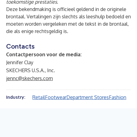
toekomstige prestaties.
Deze bekendmaking is officieel geldend in de originele
brontaal. Vertalingen zijn slechts als leeshulp bedoeld en
moeten worden vergeleken met de tekst in de brontaal,
die als enige rechtsgeldig is.
Contacts
Contactpersoon voor de media:
Jennifer Clay
SKECHERS U.S.A., Inc.
jennc@skechers.com
Retail
Footwear
Department Stores
Fashion
Industry: