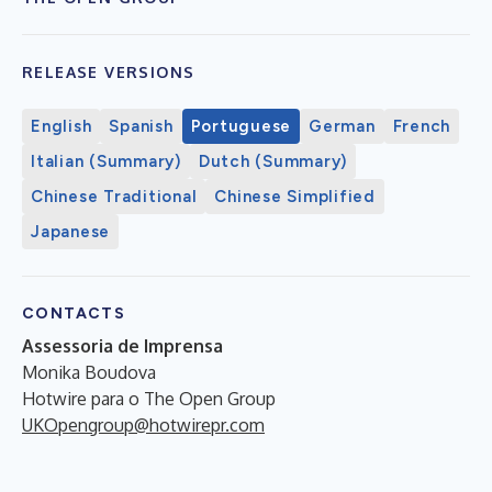
RELEASE VERSIONS
English
Spanish
Portuguese
German
French
Italian (Summary)
Dutch (Summary)
Chinese Traditional
Chinese Simplified
Japanese
CONTACTS
Assessoria de Imprensa
Monika Boudova
Hotwire para o The Open Group
UKOpengroup@hotwirepr.com