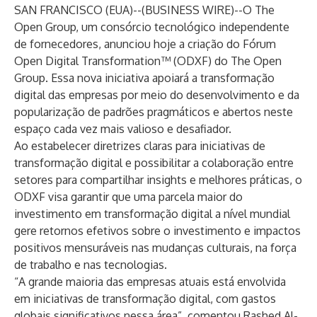
SAN FRANCISCO (EUA)--(
BUSINESS WIRE
)--
O
The
Open Group
, um consórcio tecnológico independente
de fornecedores, anunciou hoje a criação do Fórum
Open Digital Transformation™ (ODXF) do The Open
Group. Essa nova iniciativa apoiará a transformação
digital das empresas por meio do desenvolvimento e da
popularização de padrões pragmáticos e abertos neste
espaço cada vez mais valioso e desafiador.
Ao estabelecer diretrizes claras para iniciativas de
transformação digital e possibilitar a colaboração entre
setores para compartilhar insights e melhores práticas, o
ODXF visa garantir que uma parcela maior do
investimento em transformação digital a nível mundial
gere retornos efetivos sobre o investimento e impactos
positivos mensuráveis nas mudanças culturais, na força
de trabalho e nas tecnologias.
“A grande maioria das empresas atuais está envolvida
em iniciativas de transformação digital, com gastos
globais significativos nessa área”, comentou Rashed Al-