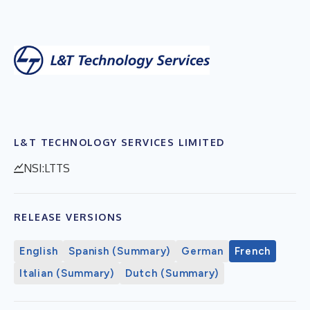
L&T TECHNOLOGY SERVICES LIMITED
NSI:LTTS
RELEASE VERSIONS
English
Spanish (Summary)
German
French
Italian (Summary)
Dutch (Summary)