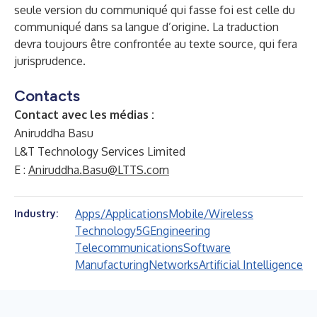
seule version du communiqué qui fasse foi est celle du
communiqué dans sa langue d’origine. La traduction
devra toujours être confrontée au texte source, qui fera
jurisprudence.
Contacts
Contact avec les médias :
Aniruddha Basu
L&T Technology Services Limited
E :
Aniruddha.Basu@LTTS.com
Apps/Applications
Mobile/Wireless
Industry:
Technology
5G
Engineering
Telecommunications
Software
Manufacturing
Networks
Artificial Intelligence