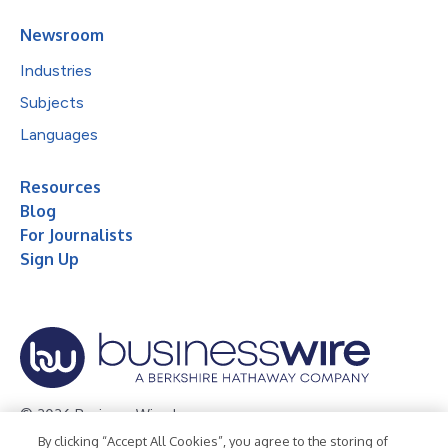
Newsroom
Industries
Subjects
Languages
Resources
Blog
For Journalists
Sign Up
© 2026 Business Wire, Inc.
By clicking “Accept All Cookies”, you agree to the storing of