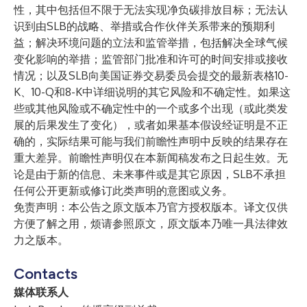
性，其中包括但不限于无法实现净负碳排放目标；无法认
识到由SLB的战略、举措或合作伙伴关系带来的预期利
益；解决环境问题的立法和监管举措，包括解决全球气候
变化影响的举措；监管部门批准和许可的时间安排或接收
情况；以及SLB向美国证券交易委员会提交的最新表格10-
K、10-Q和8-K中详细说明的其它风险和不确定性。如果这
些或其他风险或不确定性中的一个或多个出现（或此类发
展的后果发生了变化），或者如果基本假设经证明是不正
确的，实际结果可能与我们前瞻性声明中反映的结果存在
重大差异。前瞻性声明仅在本新闻稿发布之日起生效。无
论是由于新的信息、未来事件或是其它原因，SLB不承担
任何公开更新或修订此类声明的意图或义务。
免责声明：本公告之原文版本乃官方授权版本。译文仅供
方便了解之用，烦请参照原文，原文版本乃唯一具法律效
力之版本。
Contacts
媒体联系人