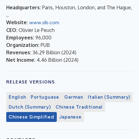
Headquarters:
Paris, Houston, London, and The Hague,
..
Website:
www.slb.com
CEO:
Olivier Le Peuch
Employees:
96,000
Organization:
PUB
Revenues:
36.29 Billion
(
2024
)
Net Income:
4.46 Billion
(
2024
)
RELEASE VERSIONS
English
Portuguese
German
Italian (Summary)
Dutch (Summary)
Chinese Traditional
Chinese Simplified
Japanese