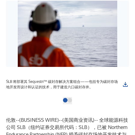
SLB 将部署其 Sequestri™ 碳封存解决方案组合——包括专为碳封存场
地开发而设计和认证的技术，用于建造六口碳封存井。
伦敦--(
BUSINESS WIRE
)--
(美国商业资讯)-- 全球能源科技
公司 SLB（纽约证券交易所代码：SLB），已被
Northern
Endurance Partnership (NEP)
授予碳封存场地开发技术与