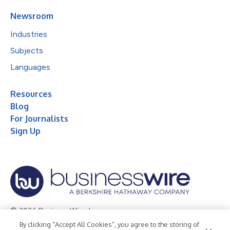
Newsroom
Industries
Subjects
Languages
Resources
Blog
For Journalists
Sign Up
© 2026 Business Wire, Inc.
By clicking “Accept All Cookies”, you agree to the storing of
Privacy Policy
Cookie Policy
Accessibility Statement