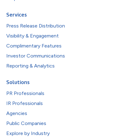
Services
Press Release Distribution
Visibility & Engagement
Complimentary Features
Investor Communications
Reporting & Analytics
Solutions
PR Professionals
IR Professionals
Agencies
Public Companies
Explore by Industry