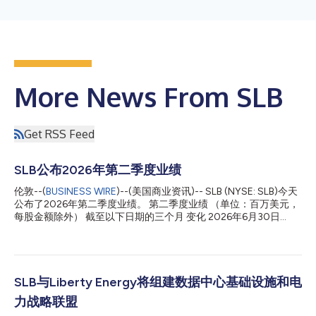
More News From SLB
Get RSS Feed
SLB公布2026年第二季度业绩
伦敦--(
BUSINESS WIRE
)--(美国商业资讯)-- SLB (NYSE: SLB)今天
公布了2026年第二季度业绩。 第二季度业绩 （单位：百万美元，
每股金额除外） 截至以下日期的三个月 变化 2026年6月30日
2026年3月31日 2025年6月30日 环比 同比 营收 $8,972 $8,721
$8,546 3% 5% 税前收入 - 基于GAAP $1,018 $956 $1,285 6%
-21% 税前收入利润率 - 基于GAAP 11.3% 11.0% 15.0% 38 bps
-369 bps 归属于SLB的净收入 - 基于GAAP $786 $752 $1,014
5% -22% 摊薄后每股收益 - 基于GAAP $0.52 $0.50 $0.74 4%
SLB与Liberty Energy将组建数据中心基础设施和电
-30% 调整后EBITDA* $1,899 $1,773 $2,051 7% -7% 调
力战略联盟
整后EBITDA利润率* 21.2% 20.3% 24.0% 83 bps -284 bps 税