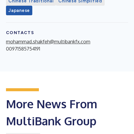
Chinese Traditional
Chinese Simplified
Japanese
CONTACTS
mohammad.shakfeh@multibankfx.com
00971585754191
More News From
MultiBank Group