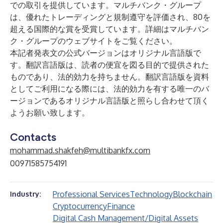
での取引を提供しています。マルチバンク・グループ
は、優れたトレーディングと規制遵守を評価され、80を
超える国際的な賞を受賞しています。詳細はマルチバン
ク・グループのウェブサイトをご覧ください。
本記者発表文の公式バージョンはオリジナル言語版で
す。翻訳言語版は、読者の便宜を図る目的で提供された
ものであり、法的効力を持ちません。翻訳言語版を資料
としてご利用になる際には、法的効力を有する唯一のバ
ージョンであるオリジナル言語版と照らし合わせて頂く
ようお願い致します。
Contacts
mohammad.shakfeh@multibankfx.com
00971585754191
Professional Services
Technology
Blockchain
Industry:
Cryptocurrency
Finance
Digital Cash Management/Digital Assets