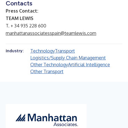
Contacts
Press Contact:
TEAM LEWIS
T. + 34 935 228 600
manhattanassociatesspain@teamlewis.com
Technology
Transport
Industry:
Logistics/Supply Chain Management
Other Technology
Artificial Intelligence
Other Transport