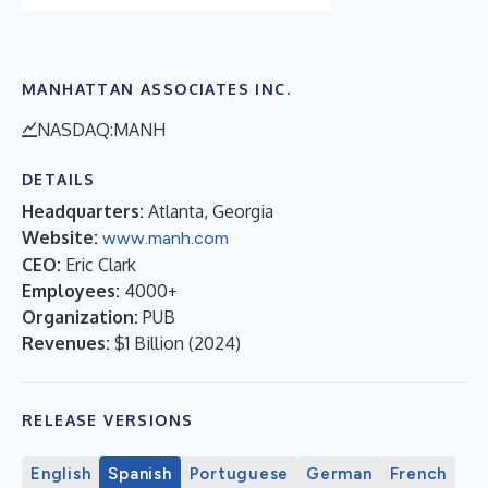
MANHATTAN ASSOCIATES INC.
NASDAQ:MANH
DETAILS
Headquarters:
Atlanta, Georgia
Website:
www.manh.com
CEO:
Eric Clark
Employees:
4000+
Organization:
PUB
Revenues:
$1 Billion
(
2024
)
RELEASE VERSIONS
English
Spanish
Portuguese
German
French