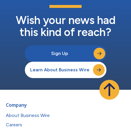
Wish your news had
this kind of reach?
Sign Up
Learn About Business Wire
Company
About Business Wire
Careers