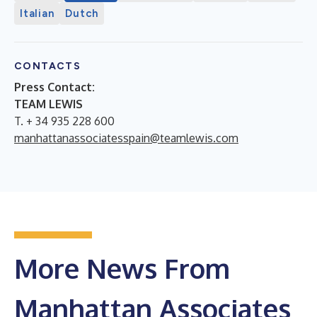
Italian
Dutch
CONTACTS
Press Contact:
TEAM LEWIS
T. + 34 935 228 600
manhattanassociatesspain@teamlewis.com
More News From
Manhattan Associates