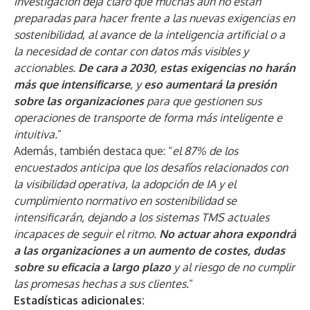
investigación deja claro que muchas aún no están
preparadas para hacer frente a las nuevas exigencias en
sostenibilidad, al avance de la inteligencia artificial o a
la necesidad de contar con datos más visibles y
accionables.
De cara a 2030, estas exigencias no harán
más que intensificarse
, y
eso aumentará la presión
sobre las organizaciones
para que gestionen sus
operaciones de transporte de forma más inteligente e
intuitiva.
”
Además, también destaca que: “
el 87% de los
encuestados anticipa que los desafíos relacionados con
la visibilidad operativa, la adopción de IA y el
cumplimiento normativo en sostenibilidad se
intensificarán, dejando a los sistemas TMS actuales
incapaces de seguir el ritmo.
No actuar ahora expondrá
a las organizaciones a un aumento de costes, dudas
sobre su eficacia a largo plazo
y al riesgo de no cumplir
las promesas hechas a sus clientes.
”
Estadísticas adicionales: