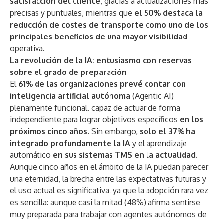
satisfacción del cliente
, gracias a actualizaciones más
precisas y puntuales, mientras que
el 50% destaca la
reducción de costes de transporte como uno de los
principales beneficios de una mayor visibilidad
operativa.
La revolución de la IA: entusiasmo con reservas
sobre el grado de preparación
El
61% de las organizaciones prevé contar con
inteligencia artificial autónoma
(Agentic AI)
plenamente funcional, capaz de actuar de forma
independiente para lograr objetivos específicos
en los
próximos cinco años.
Sin embargo,
solo el 37% ha
integrado profundamente la IA
y el aprendizaje
automático
en sus sistemas TMS en la actualidad
.
Aunque cinco años en el ámbito de la IA puedan parecer
una eternidad, la brecha entre las expectativas futuras y
el uso actual es significativa, ya que la adopción rara vez
es sencilla: aunque casi la mitad (48%) afirma sentirse
muy preparada para trabajar con agentes autónomos de