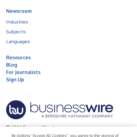
Newsroom
Industries
Subjects
Languages
Resources
Blog
For Journalists
Sign Up
© 2026 Business Wire, Inc.
By clicking “Accept All Cookies”, you agree to the storing of