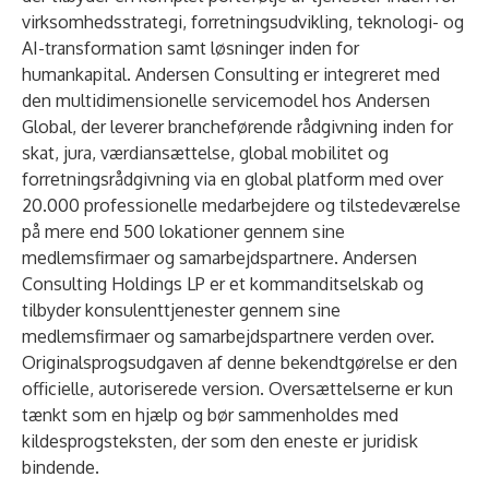
virksomhedsstrategi, forretningsudvikling, teknologi- og
AI-transformation samt løsninger inden for
humankapital. Andersen Consulting er integreret med
den multidimensionelle servicemodel hos
Andersen
Global
, der leverer brancheførende rådgivning inden for
skat, jura, værdiansættelse, global mobilitet og
forretningsrådgivning via en global platform med over
20.000 professionelle medarbejdere og tilstedeværelse
på mere end 500 lokationer gennem sine
medlemsfirmaer og samarbejdspartnere. Andersen
Consulting Holdings LP er et kommanditselskab og
tilbyder konsulenttjenester gennem sine
medlemsfirmaer og samarbejdspartnere verden over.
Originalsprogsudgaven af denne bekendtgørelse er den
officielle, autoriserede version. Oversættelserne er kun
tænkt som en hjælp og bør sammenholdes med
kildesprogsteksten, der som den eneste er juridisk
bindende.