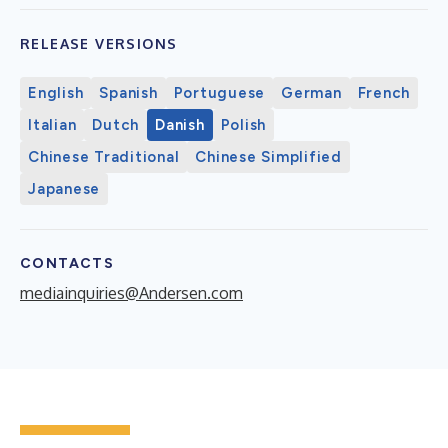
RELEASE VERSIONS
English
Spanish
Portuguese
German
French
Italian
Dutch
Danish
Polish
Chinese Traditional
Chinese Simplified
Japanese
CONTACTS
mediainquiries@Andersen.com