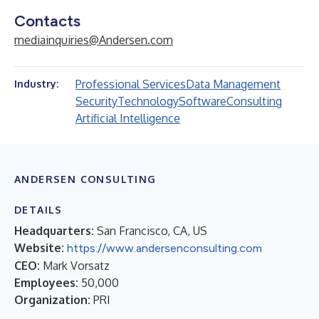
Contacts
mediainquiries@Andersen.com
Professional Services
Data Management
Industry:
Security
Technology
Software
Consulting
Artificial Intelligence
ANDERSEN CONSULTING
DETAILS
Headquarters:
San Francisco, CA, US
Website:
https://www.andersenconsulting.com
CEO:
Mark Vorsatz
Employees:
50,000
Organization:
PRI