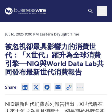
Jul 16, 2025 9:00 PM Eastern Daylight Time
被忽視卻最具影響力的消費世
代：「X世代」躍升為全球消費
引擎—NIQ與World Data Lab共
同發布最新世代消費報告
Share
NIQ最新世代消費系列報告指出，X世代將在
未來十年成為最具消費力、卻長期被品牌忽視