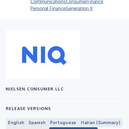
Communications
Consumer
Finance
Personal Finance
Generation X
NIELSEN CONSUMER LLC
RELEASE VERSIONS
English
Spanish
Portuguese
Italian (Summary)