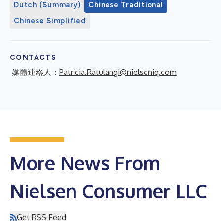
Dutch (Summary)
Chinese Traditional
Chinese Simplified
CONTACTS
媒體連絡人：
Patricia.Ratulangi@nielseniq.com
More News From
Nielsen Consumer LLC
Get RSS Feed