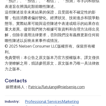
「預計」、「預估」、「相信」、「預測」等字詞和類似
表達旨在辨識此類前瞻性陳述。
這些陳述並非未來結果的保證，且受固有不確定性的影
響，包括消費者偏好變化、經濟狀況、技術進步和競爭動
態等。實際結果可能與這些陳述中表達或暗示的結果存在
重大差異。儘管我們努力根據可靠資料和合理方法得出見
解，但除非適用法律要求，否則我們沒有義務更新任何前
瞻性陳述以反映未來事件或情況。
© 2025 Nielsen Consumer LLC版權所有。保留所有權
利。
免責聲明：本公告之原文版本乃官方授權版本。譯文僅供
方便瞭解之用，煩請參照原文，原文版本乃唯一具法律效
力之版本。
Contacts
媒體連絡人：
Patricia.Ratulangi@nielseniq.com
Professional Services
Marketing
Industry: