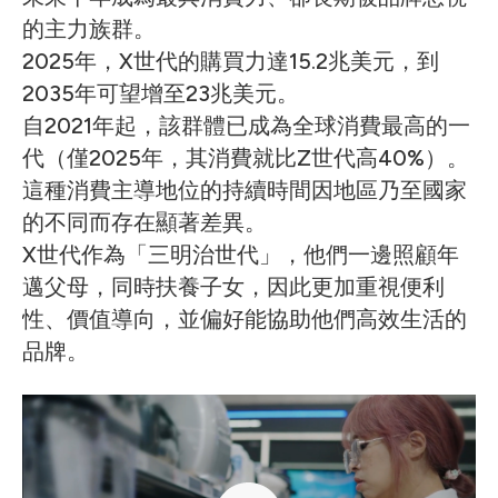
的主力族群。
2025年，X世代的購買力達15.2兆美元，到
2035年可望增至23兆美元。
自2021年起，該群體已成為全球消費最高的一
代（僅2025年，其消費就比Z世代高40%）。
這種消費主導地位的持續時間因地區乃至國家
的不同而存在顯著差異。
X世代作為「三明治世代」，他們一邊照顧年
邁父母，同時扶養子女，因此更加重視便利
性、價值導向，並偏好能協助他們高效生活的
品牌。