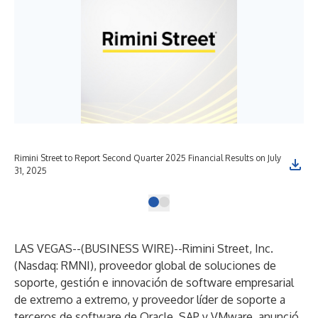
Rimini Street to Report Second Quarter 2025 Financial Results on July
31, 2025
LAS VEGAS--(
BUSINESS WIRE
)--
Rimini Street, Inc.
(Nasdaq: RMNI), proveedor global de soluciones de
soporte, gestión e innovación de software empresarial
de extremo a extremo, y proveedor líder de soporte a
terceros de software de Oracle, SAP y VMware, anunció