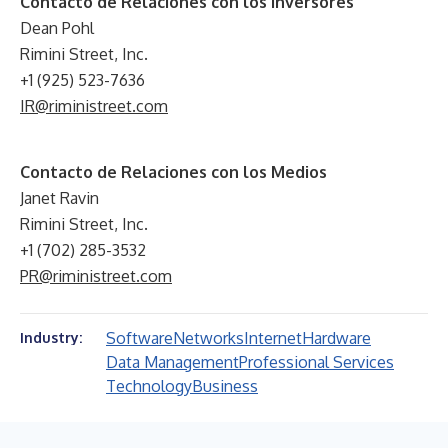
Contacto de Relaciones con los Inversores
Dean Pohl
Rimini Street, Inc.
+1 (925) 523-7636
IR@riministreet.com
Contacto de Relaciones con los Medios
Janet Ravin
Rimini Street, Inc.
+1 (702) 285-3532
PR@riministreet.com
Software
Networks
Internet
Hardware
Industry:
Data Management
Professional Services
Technology
Business