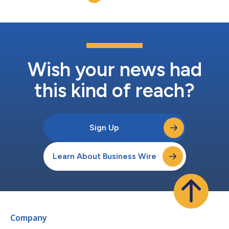
Este nuevo servicio se brinda las 24 horas d...
Wish your news had
this kind of reach?
Sign Up
Learn About Business Wire
Company