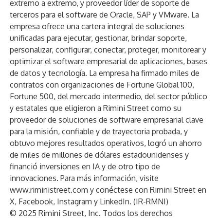
extremo a extremo, y proveedor líder de soporte de
terceros para el software de Oracle, SAP y VMware. La
empresa ofrece una cartera integral de soluciones
unificadas para ejecutar, gestionar, brindar soporte,
personalizar, configurar, conectar, proteger, monitorear y
optimizar el software empresarial de aplicaciones, bases
de datos y tecnología. La empresa ha firmado miles de
contratos con organizaciones de Fortune Global 100,
Fortune 500, del mercado intermedio, del sector público
y estatales que eligieron a Rimini Street como su
proveedor de soluciones de software empresarial clave
para la misión, confiable y de trayectoria probada, y
obtuvo mejores resultados operativos, logró un ahorro
de miles de millones de dólares estadounidenses y
financió inversiones en IA y de otro tipo de
innovaciones. Para más información, visite
www.riministreet.com
y conéctese con Rimini Street en
X
,
Facebook
,
Instagram
y
LinkedIn
. (IR-RMNI)
© 2025 Rimini Street, Inc. Todos los derechos