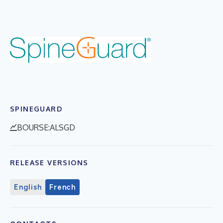
SPINEGUARD
BOURSE:ALSGD
RELEASE VERSIONS
English
French