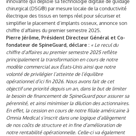
innovante qui déploie sa technologie digitale de guidage
chirurgical (DSG®) par mesure locale de la conductivité
électrique des tissus en temps réel pour sécuriser et
simplifier le placement d’implants osseux, annonce son
chiffre d’affaires du premier semestre 2025.
Pierre Jérôme, Président Directeur Général et Co-
fondateur de SpineGuard, déclare :
« Le recul du
chiffre d’affaires au premier semestre 2025 reflète
principalement la transformation en cours de notre
modèle commercial aux États-Unis ainsi que notre
volonté de privilégier l’atteinte de l’équilibre
opérationnel d’ici fin 2026. Nous avons fait de cet
objectif une priorité depuis un an, dans le but de limiter
le besoin de financement de SpineGuard pour assurer sa
pérennité, et ainsi minimiser la dilution des actionnaires.
En effet, la cession en cours de notre filiale américaine à
Omnia Medical s’inscrit dans une logique d’allègement
de nos coûts de structure et in fine d’amélioration de
notre rentabilité opérationnelle. Celle-ci va également