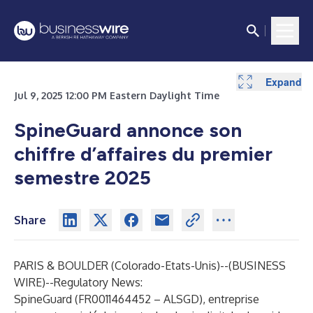
Expand
Expand
Jul 9, 2025 12:00 PM Eastern Daylight Time
SpineGuard annonce son
chiffre d’affaires du premier
semestre 2025
Share
PARIS & BOULDER (Colorado-Etats-Unis)--(
BUSINESS
WIRE
)--
Regulatory News:
SpineGuard (FR0011464452 – ALSGD), entreprise