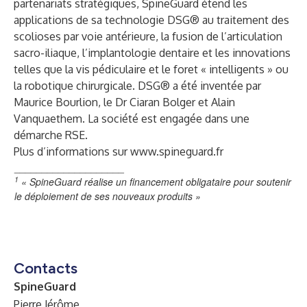
partenariats stratégiques, SpineGuard étend les
applications de sa technologie DSG® au traitement des
scolioses par voie antérieure, la fusion de l’articulation
sacro-iliaque, l’implantologie dentaire et les innovations
telles que la vis pédiculaire et le foret « intelligents » ou
la robotique chirurgicale. DSG® a été inventée par
Maurice Bourlion, le Dr Ciaran Bolger et Alain
Vanquaethem. La société est engagée dans une
démarche RSE.
Plus d’informations sur
www.spineguard.fr
____________________
1
«
SpineGuard réalise un financement obligataire pour soutenir
le déploiement de ses nouveaux produits
»
Contacts
SpineGuard
Pierre Jérôme