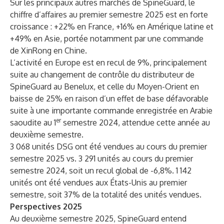
Sur les principaux autres marchés de SpineGuard, le
chiffre d’affaires au premier semestre 2025 est en forte
croissance : +22% en France, +16% en Amérique latine et
+49% en Asie, portée notamment par une commande
de XinRong en Chine.
L’activité en Europe est en recul de 9%, principalement
suite au changement de contrôle du distributeur de
SpineGuard au Benelux, et celle du Moyen-Orient en
baisse de 25% en raison d’un effet de base défavorable
suite à une importante commande enregistrée en Arabie
er
saoudite au 1
semestre 2024, attendue cette année au
deuxième semestre.
3 068 unités DSG ont été vendues au cours du premier
semestre 2025 vs. 3 291 unités au cours du premier
semestre 2024, soit un recul global de -6,8%. 1 142
unités ont été vendues aux États-Unis au premier
semestre, soit 37% de la totalité des unités vendues.
Perspectives 2025
Au deuxième semestre 2025, SpineGuard entend