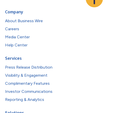
Company
About Business Wire
Careers
Media Center
Help Center
Services
Press Release Distribution
Visibility & Engagement
Complimentary Features
Investor Communications
Reporting & Analytics
Solutions