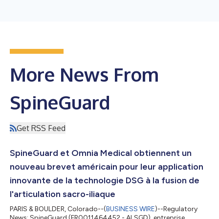
More News From
SpineGuard
Get RSS Feed
SpineGuard et Omnia Medical obtiennent un
nouveau brevet américain pour leur application
innovante de la technologie DSG à la fusion de
l'articulation sacro-iliaque
PARIS & BOULDER, Colorado--(
BUSINESS WIRE
)--Regulatory
News: SpineGuard (FR0011464452 - ALSGD), entreprise