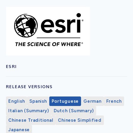
ESRI
RELEASE VERSIONS
English
Spanish
Portuguese
German
French
Italian (Summary)
Dutch (Summary)
Chinese Traditional
Chinese Simplified
Japanese