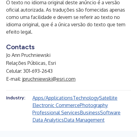
O texto no idioma original deste anúncio é a versão
oficial autorizada. As traduções são fornecidas apenas
como uma facilidade e devem se referir ao texto no
idioma original, que é a única versão do texto que tem
efeito legal.
Contacts
Jo Ann Pruchniewski
Relações Públicas, Esri
Celular: 301-693-2643
E-mail:
jpruchniewski@esri.com
Apps/Applications
Technology
Satellite
Industry:
Electronic Commerce
Photography
Professional Services
Business
Software
Data Analytics
Data Management