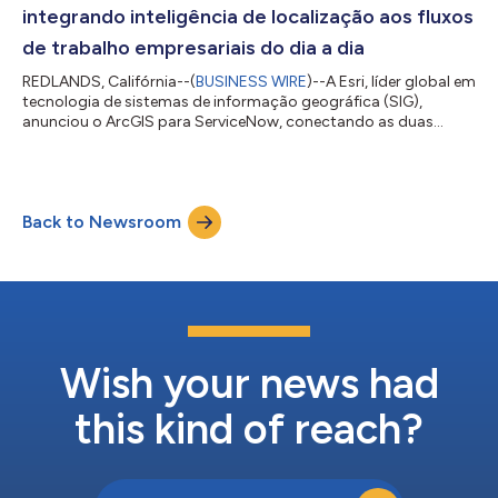
seus mapas com essas informações importantes. A solução...
integrando inteligência de localização aos fluxos
de trabalho empresariais do dia a dia
REDLANDS, Califórnia--(
BUSINESS WIRE
)--A Esri, líder global em
tecnologia de sistemas de informação geográfica (SIG),
anunciou o ArcGIS para ServiceNow, conectando as duas
plataformas pela primeira vez. A nova integração bidirecional
permite que os usuários incorporem inteligência de localização
diretamente em seus fluxos de trabalho diários. Organizações
de diversos setores, incluindo empresas, governos estaduais e
Back to Newsroom
locais, concessionárias de serviços públicos, energia, comércio,
saúde, telecom...
Wish your news had
this kind of reach?