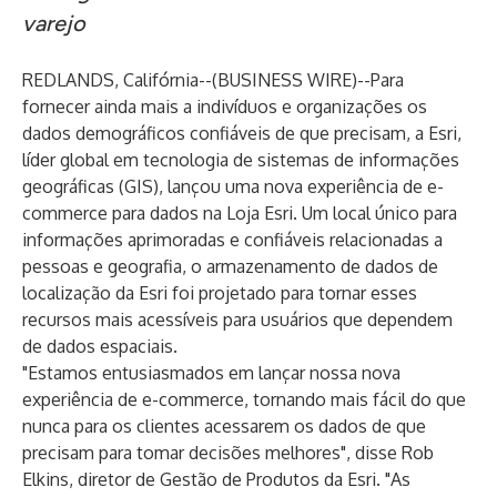
varejo
REDLANDS, Califórnia--(
BUSINESS WIRE
)--
Para
fornecer ainda mais a indivíduos e organizações os
dados demográficos confiáveis ​​de que precisam, a
Esri
,
líder global em tecnologia de sistemas de informações
geográficas (GIS), lançou uma nova experiência de e-
commerce para dados na Loja Esri. Um local único para
informações aprimoradas e confiáveis ​​relacionadas a
pessoas e geografia, o armazenamento de dados de
localização da Esri foi projetado para tornar esses
recursos mais acessíveis para usuários que dependem
de dados espaciais.
"Estamos entusiasmados em lançar nossa nova
experiência de e-commerce, tornando mais fácil do que
nunca para os clientes acessarem os dados de que
precisam para tomar decisões melhores", disse Rob
Elkins, diretor de Gestão de Produtos da Esri. "As