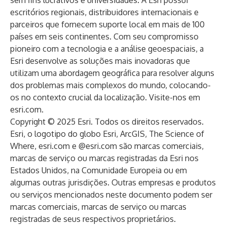
sem fins lucrativos e universidades. A Esri possui
escritórios regionais, distribuidores internacionais e
parceiros que fornecem suporte local em mais de 100
países em seis continentes. Com seu compromisso
pioneiro com a tecnologia e a análise geoespaciais, a
Esri desenvolve as soluções mais inovadoras que
utilizam uma abordagem geográfica para resolver alguns
dos problemas mais complexos do mundo, colocando-
os no contexto crucial da localização. Visite-nos em
esri.com
.
Copyright © 2025 Esri. Todos os direitos reservados.
Esri, o logotipo do globo Esri, ArcGIS, The Science of
Where, esri.com e @esri.com são marcas comerciais,
marcas de serviço ou marcas registradas da Esri nos
Estados Unidos, na Comunidade Europeia ou em
algumas outras jurisdições. Outras empresas e produtos
ou serviços mencionados neste documento podem ser
marcas comerciais, marcas de serviço ou marcas
registradas de seus respectivos proprietários.