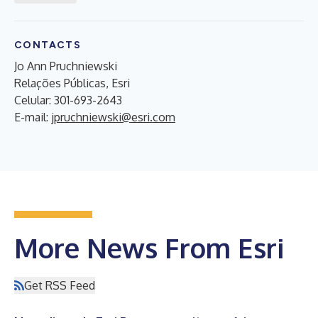
CONTACTS
Jo Ann Pruchniewski
Relações Públicas, Esri
Celular: 301-693-2643
E-mail:
jpruchniewski@esri.com
More News From Esri
Get RSS Feed