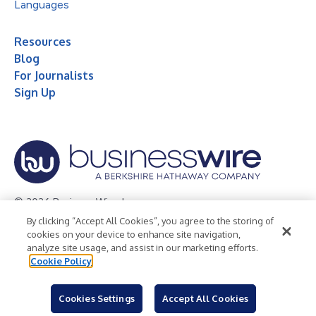
Languages
Resources
Blog
For Journalists
Sign Up
© 2026 Business Wire, Inc.
By clicking “Accept All Cookies”, you agree to the storing of
Privacy Policy
Cookie Policy
Accessibility Statement
cookies on your device to enhance site navigation,
analyze site usage, and assist in our marketing efforts.
Terms of Use
Legal
Cookie Policy
Cookies Settings
Accept All Cookies