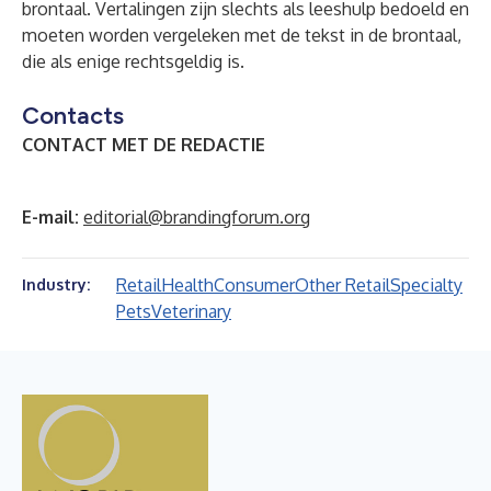
brontaal. Vertalingen zijn slechts als leeshulp bedoeld en
moeten worden vergeleken met de tekst in de brontaal,
die als enige rechtsgeldig is.
Contacts
CONTACT MET DE REDACTIE
E-mail:
editorial@brandingforum.org
Retail
Health
Consumer
Other Retail
Specialty
Industry:
Pets
Veterinary