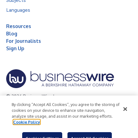
Subjects
Languages
Resources
Blog
For Journalists
Sign Up
© 2026 Business Wire, Inc.
By clicking “Accept All Cookies”, you agree to the storing of
Privacy Policy
Cookie Policy
Accessibility Statement
cookies on your device to enhance site navigation,
analyze site usage, and assist in our marketing efforts.
Terms of Use
Legal
Cookie Policy