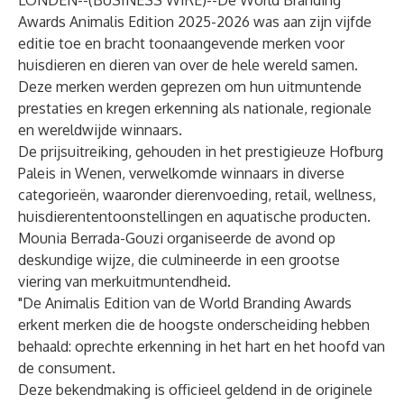
LONDEN--(
BUSINESS WIRE
)--
De World Branding
Awards Animalis Edition 2025-2026 was aan zijn vijfde
editie toe en bracht toonaangevende merken voor
huisdieren en dieren van over de hele wereld samen.
Deze merken werden geprezen om hun uitmuntende
prestaties en kregen erkenning als nationale, regionale
en wereldwijde winnaars.
De prijsuitreiking, gehouden in het prestigieuze Hofburg
Paleis in Wenen, verwelkomde winnaars in diverse
categorieën, waaronder dierenvoeding, retail, wellness,
huisdierententoonstellingen en aquatische producten.
Mounia Berrada-Gouzi organiseerde de avond op
deskundige wijze, die culmineerde in een grootse
viering van merkuitmuntendheid.
"De Animalis Edition van de World Branding Awards
erkent merken die de hoogste onderscheiding hebben
behaald: oprechte erkenning in het hart en het hoofd van
de consument.
Deze bekendmaking is officieel geldend in de originele