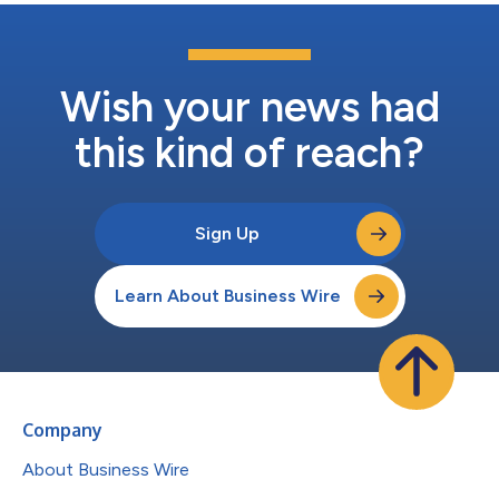
Wish your news had
this kind of reach?
Sign Up
Learn About Business Wire
Company
About Business Wire