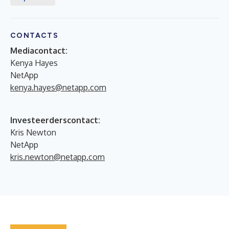
CONTACTS
Mediacontact:
Kenya Hayes
NetApp
kenya.hayes@netapp.com
Investeerderscontact:
Kris Newton
NetApp
kris.newton@netapp.com