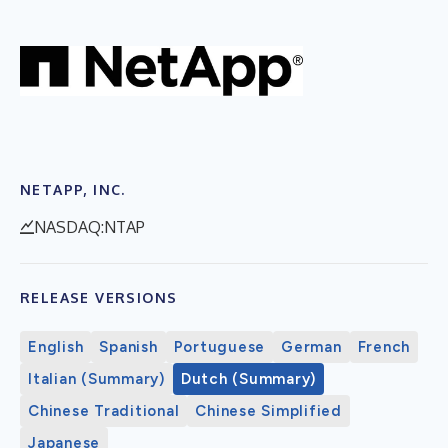
NETAPP, INC.
NASDAQ:NTAP
RELEASE VERSIONS
English
Spanish
Portuguese
German
French
Italian (Summary)
Dutch (Summary)
Chinese Traditional
Chinese Simplified
Japanese