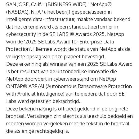
SAN JOSE, Calif.--(
BUSINESS WIRE
)--
NetApp®
(NASDAQ: NTAP), het bedrijf gespecialiseerd in
intelligente data-infrastructuur, maakte vandaag bekend
dat het erkend werd als een standout performer in
cybersecurity in de SE LABS ® Awards 2025. NetApp
won de '2025 SE Labs Award for Enterprise Data
Protection'. Hiermee wordt de status van NetApp als de
veiligste opslag van onze planeet bevestigd.
Deze erkenning als winnaar van een 2025 SE Labs Award
is het resultaat van de uitzonderlijke innovatie die
NetApp doorvoert in cyberweerstand om NetApp
ONTAP® ARP/AI (Autonomous Ransomware Protection
with Artificial Intelligence) aan te bieden, dat door SE
Labs werd getest en bekrachtigd.
Deze bekendmaking is officieel geldend in de originele
brontaal. Vertalingen zijn slechts als leeshulp bedoeld en
moeten worden vergeleken met de tekst in de brontaal,
die als enige rechtsgeldig is.