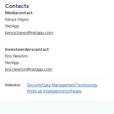
Contacts
Mediacontact:
Kenya Hayes
NetApp
kenya.hayes@netapp.com
Investeerderscontact:
Kris Newton
NetApp
kris.newton@netapp.com
Security
Data Management
Technology
Industry:
Artificial Intelligence
Software