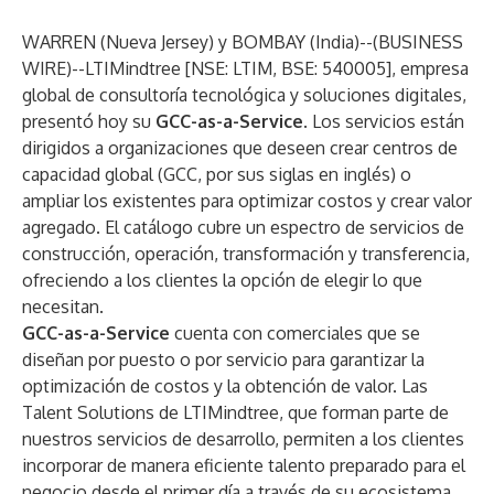
WARREN (Nueva Jersey) y BOMBAY (India)--(
BUSINESS
WIRE
)--
LTIMindtree
[NSE: LTIM, BSE: 540005], empresa
global de consultoría tecnológica y soluciones digitales,
presentó hoy su
GCC-as-a-Service
. Los servicios están
dirigidos a organizaciones que deseen crear centros de
capacidad global (GCC, por sus siglas en inglés) o
ampliar los existentes para optimizar costos y crear valor
agregado. El catálogo cubre un espectro de servicios de
construcción, operación, transformación y transferencia,
ofreciendo a los clientes la opción de elegir lo que
necesitan.
GCC-as-a-Service
cuenta con comerciales que se
diseñan por puesto o por servicio para garantizar la
optimización de costos y la obtención de valor. Las
Talent Solutions de LTIMindtree, que forman parte de
nuestros servicios de desarrollo, permiten a los clientes
incorporar de manera eficiente talento preparado para el
negocio desde el primer día a través de su ecosistema