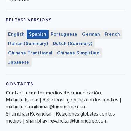
RELEASE VERSIONS
English
Spanish
Portuguese
German
French
Italian (Summary)
Dutch (Summary)
Chinese Traditional
Chinese Simplified
Japanese
CONTACTS
Contacto con los medios de comunicación:
Michelle Kumar | Relaciones globales con los medios |
michelle.nalinikumar@ltimindtree.com
Shambhavi Revandkar | Relaciones globales con los
medios |
shambhavi.revandkar@ltimindtree.com