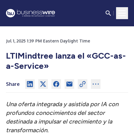
Jul 1, 2025 1:39 PM Eastern Daylight Time
LTIMindtree lanza el «GCC-as-
a-Service»
Share
Una oferta integrada y asistida por IA con
profundos conocimientos del sector
destinada a impulsar el crecimiento y la
transformación.