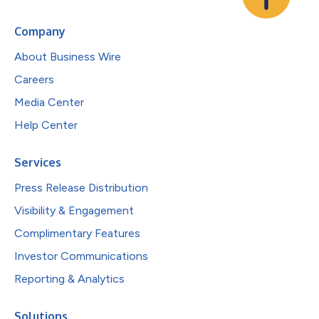
Company
About Business Wire
Careers
Media Center
Help Center
Services
Press Release Distribution
Visibility & Engagement
Complimentary Features
Investor Communications
Reporting & Analytics
Solutions