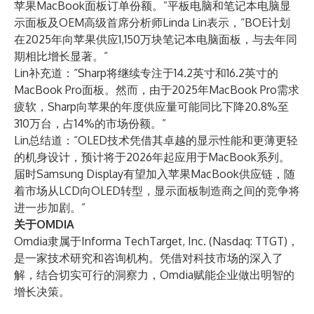
苹果MacBook面板订单份额。”
平板电脑和笔记本电脑显
示面板及OEM高级首席分析师Linda Lin
表示，“BOE计划
在2025年向苹果供应1,150万块笔记本电脑面板，与去年同
期相比增长显著。”
Lin补充道：“Sharp将继续专注于14.2英寸和16.2英寸的
MacBook Pro面板。然而，由于2025年MacBook Pro需求
疲软，Sharp向苹果的年度供应量可能同比下降20.8%至
310万台，占14%的市场份额。”
Lin总结道：“OLED技术凭借其卓越的显示性能和更薄更轻
的机身设计，预计将于2026年起应用于MacBook系列。
届时Samsung Display有望加入苹果MacBook供应链，随
着市场从LCD向OLED转型，显示面板制造商之间的竞争将
进一步加剧。”
关于OMDIA
Omdia
隶属于Informa TechTarget, Inc. (Nasdaq: TTGT)，
是一家技术研究和咨询机构。凭借对科技市场的深入了
解，结合切实可行的洞察力，Omdia赋能企业做出明智的
增长决策。