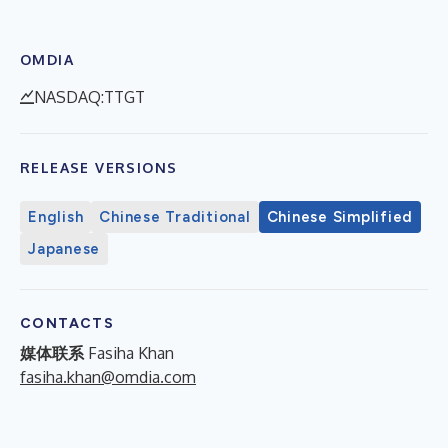
OMDIA
NASDAQ:TTGT
RELEASE VERSIONS
English
Chinese Traditional
Chinese Simplified
Japanese
CONTACTS
媒体联系
Fasiha Khan
fasiha.khan@omdia.com