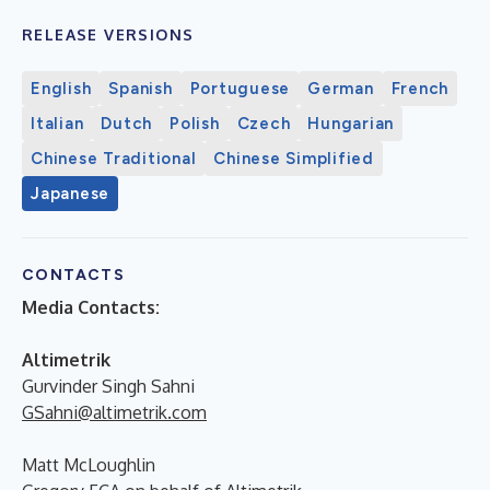
RELEASE VERSIONS
English
Spanish
Portuguese
German
French
Italian
Dutch
Polish
Czech
Hungarian
Chinese Traditional
Chinese Simplified
Japanese
CONTACTS
Media Contacts:
Altimetrik
Gurvinder Singh Sahni
GSahni@altimetrik.com
Matt McLoughlin