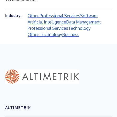
Other Professional Services
Software
Industry:
Artificial Intelligence
Data Management
Professional Services
Technology
Other Technology
Business
ALTIMETRIK