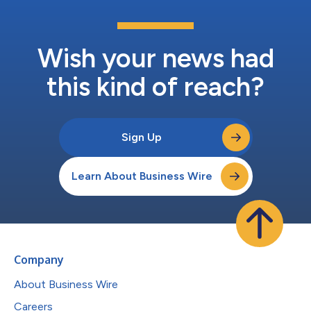
Wish your news had
this kind of reach?
Sign Up
Learn About Business Wire
Company
About Business Wire
Careers