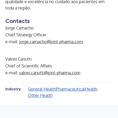
qualidade e excelência no cuidado aos pacientes em
toda a região.
Contacts
Jorge Camacho
Chief Strategy Officer
e-mail:
jorge.camacho@pint-pharma.com
Valnei Canutti
Chief of Scientific Affairs
e-mail:
valnei.canutti@pint-pharma.com
General Health
Pharmaceutical
Health
Industry:
Other Health