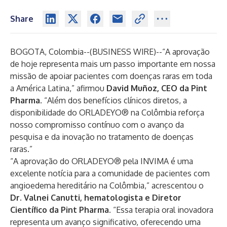
Share
BOGOTA, Colombia--(
BUSINESS WIRE
)--
“A aprovação
de hoje representa mais um passo importante em nossa
missão de apoiar pacientes com doenças raras em toda
a América Latina,” afirmou
David Muñoz, CEO da Pint
Pharma
. “Além dos benefícios clínicos diretos, a
disponibilidade do ORLADEYO® na Colômbia reforça
nosso compromisso contínuo com o avanço da
pesquisa e da inovação no tratamento de doenças
raras.”
“A aprovação do ORLADEYO® pela INVIMA é uma
excelente notícia para a comunidade de pacientes com
angioedema hereditário na Colômbia,” acrescentou o
Dr. Valnei Canutti, hematologista e Diretor
Científico da Pint Pharma.
“Essa terapia oral inovadora
representa um avanço significativo, oferecendo uma