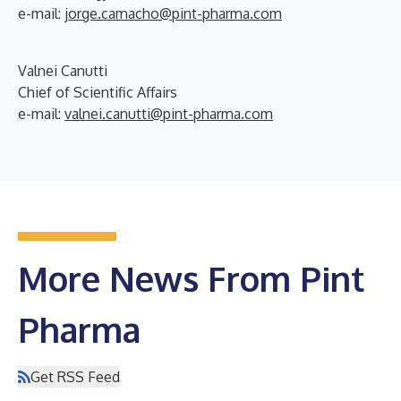
e-mail:
jorge.camacho@pint-pharma.com
Valnei Canutti
Chief of Scientific Affairs
e-mail:
valnei.canutti@pint-pharma.com
More News From Pint
Pharma
Get RSS Feed