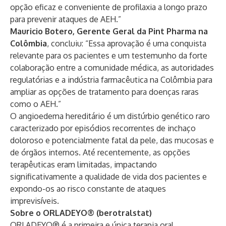
opção eficaz e conveniente de profilaxia a longo prazo
para prevenir ataques de AEH.”
Mauricio Botero, Gerente Geral da Pint Pharma na
Colômbia
, concluiu: “Essa aprovação é uma conquista
relevante para os pacientes e um testemunho da forte
colaboração entre a comunidade médica, as autoridades
regulatórias e a indústria farmacêutica na Colômbia para
ampliar as opções de tratamento para doenças raras
como o AEH.”
O angioedema hereditário é um distúrbio genético raro
caracterizado por episódios recorrentes de inchaço
doloroso e potencialmente fatal da pele, das mucosas e
de órgãos internos. Até recentemente, as opções
terapêuticas eram limitadas, impactando
significativamente a qualidade de vida dos pacientes e
expondo-os ao risco constante de ataques
imprevisíveis.
Sobre o ORLADEYO® (berotralstat)
ORLADEYO® é a primeira e única terapia oral