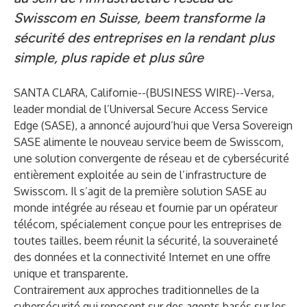
Swisscom en Suisse, beem transforme la
sécurité des entreprises en la rendant plus
simple, plus rapide et plus sûre
SANTA CLARA, Californie--(
BUSINESS WIRE
)--
Versa,
leader mondial de l’
Universal Secure Access Service
Edge
(SASE), a annoncé aujourd’hui que
Versa Sovereign
SASE
alimente le nouveau service
beem
de Swisscom,
une solution convergente de réseau et de cybersécurité
entièrement exploitée au sein de l’infrastructure de
Swisscom. Il s’agit de la première solution SASE au
monde intégrée au réseau et fournie par un opérateur
télécom, spécialement conçue pour les entreprises de
toutes tailles. beem réunit la sécurité, la souveraineté
des données et la connectivité Internet en une offre
unique et transparente.
Contrairement aux approches traditionnelles de la
cybersécurité qui reposent sur des agents basés sur les