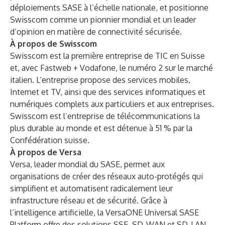
déploiements SASE à l’échelle nationale, et positionne
Swisscom comme un pionnier mondial et un leader
d’opinion en matière de connectivité sécurisée.
À propos de Swisscom
Swisscom est la première entreprise de TIC en Suisse
et, avec Fastweb + Vodafone, le numéro 2 sur le marché
italien. L’entreprise propose des services mobiles,
Internet et TV, ainsi que des services informatiques et
numériques complets aux particuliers et aux entreprises.
Swisscom est l’entreprise de télécommunications la
plus durable au monde et est détenue à 51 % par la
Confédération suisse.
À propos de Versa
Versa, leader mondial du SASE, permet aux
organisations de créer des réseaux auto-protégés qui
simplifient et automatisent radicalement leur
infrastructure réseau et de sécurité. Grâce à
l’intelligence artificielle, la
VersaONE Universal SASE
Platform
offre des solutions SSE, SD-WAN et SD-LAN