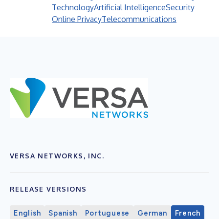
Technology
Artificial Intelligence
Security
Online Privacy
Telecommunications
VERSA NETWORKS, INC.
RELEASE VERSIONS
English
Spanish
Portuguese
German
French