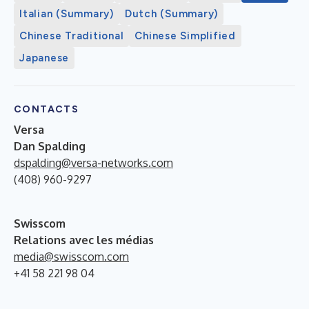
Italian (Summary)
Dutch (Summary)
Chinese Traditional
Chinese Simplified
Japanese
CONTACTS
Versa
Dan Spalding
dspalding@versa-networks.com
(408) 960-9297
Swisscom
Relations avec les médias
media@swisscom.com
+41 58 221 98 04