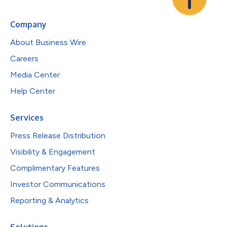
Company
About Business Wire
Careers
Media Center
Help Center
Services
Press Release Distribution
Visibility & Engagement
Complimentary Features
Investor Communications
Reporting & Analytics
Solutions