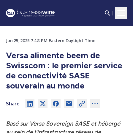
Jun 25, 2025 7:48 PM Eastern Daylight Time
Versa alimente beem de
Swisscom : le premier service
de connectivité SASE
souverain au monde
Share
Basé sur Versa Sovereign SASE et hébergé
au sein de l’infrastructure réseau de