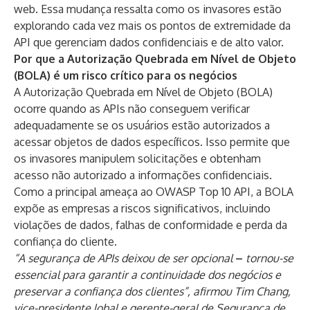
web. Essa mudança ressalta como os invasores estão
explorando cada vez mais os pontos de extremidade da
API que gerenciam dados confidenciais e de alto valor.
Por que a Autorização Quebrada em Nível de Objeto
(BOLA) é um risco crítico para os negócios
A Autorização Quebrada em Nível de Objeto (BOLA)
ocorre quando as APIs não conseguem verificar
adequadamente se os usuários estão autorizados a
acessar objetos de dados específicos. Isso permite que
os invasores manipulem solicitações e obtenham
acesso não autorizado a informações confidenciais.
Como a principal ameaça ao OWASP Top 10 API, a BOLA
expõe as empresas a riscos significativos, incluindo
violações de dados, falhas de conformidade e perda da
confiança do cliente.
“A segurança de APIs deixou de ser opcional
–
tornou-se
essencial para garantir a continuidade dos negócios e
preservar a confiança dos clientes”, afirmou Tim Chang,
vice-presidente lobal e gerente-geral de Segurança de