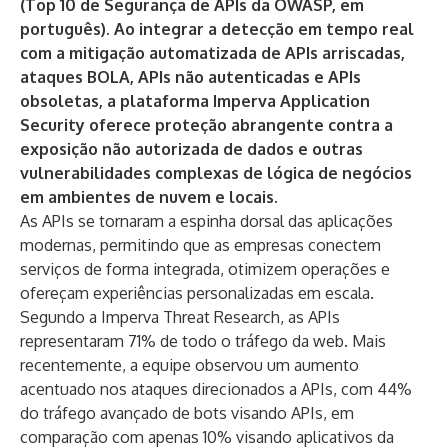
(Top 10 de Segurança de APIs da OWASP, em
português). Ao integrar a detecção em tempo real
com a mitigação automatizada de APIs arriscadas,
ataques BOLA, APIs não autenticadas e APIs
obsoletas, a plataforma Imperva Application
Security oferece proteção abrangente contra a
exposição não autorizada de dados e outras
vulnerabilidades complexas de lógica de negócios
em ambientes de nuvem e locais.
As APIs se tornaram a espinha dorsal das aplicações
modernas, permitindo que as empresas conectem
serviços de forma integrada, otimizem operações e
ofereçam experiências personalizadas em escala.
Segundo a Imperva Threat Research,
as APIs
representaram 71% de todo o tráfego da web
. Mais
recentemente, a equipe observou um aumento
acentuado nos ataques direcionados a APIs, com
44%
do tráfego avançado de bots visando APIs
, em
comparação com apenas 10% visando aplicativos da