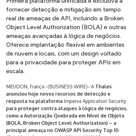
Primeira plataforma unificada e exclusiva a
fornecer detecção e mitigação em tempo
real de ameaças de API, incluindo a Broken
Object Level Authorization (BOLA) e outras
ameaças avançadas à lógica de negócios.
Oferece implantação flexível em ambientes
de nuvem e locais, com um design voltado
para a privacidade para proteger APIs em
escala.
MEUDON, França--(
BUSINESS WIRE
)--
A
Thales
anunciou hoje novos recursos de detecção e
resposta na plataforma
Imperva Application Security
para proteger contra ataques à lógica de negócios,
como a Autorização Quebrada em Nível de Objeto
(BOLA, Broken Object Level Authorization) – a
principal ameaça no OWASP API Security Top 10