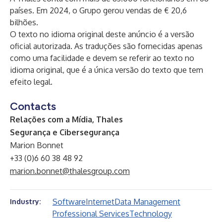
países. Em 2024, o Grupo gerou vendas de € 20,6
bilhões.
O texto no idioma original deste anúncio é a versão
oficial autorizada. As traduções são fornecidas apenas
como uma facilidade e devem se referir ao texto no
idioma original, que é a única versão do texto que tem
efeito legal.
Contacts
Relações com a Mídia, Thales
Segurança e Cibersegurança
Marion Bonnet
+33 (0)6 60 38 48 92
marion.bonnet@thalesgroup.com
Software
Internet
Data Management
Industry:
Professional Services
Technology