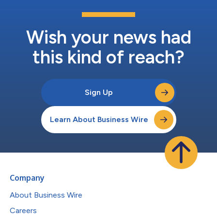
Wish your news had
this kind of reach?
Sign Up
Learn About Business Wire
Company
About Business Wire
Careers