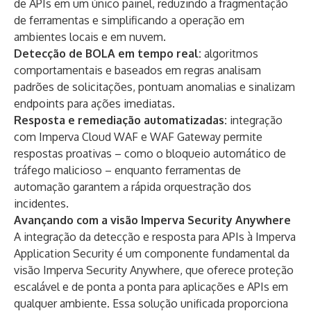
de APIs em um único painel, reduzindo a fragmentação
de ferramentas e simplificando a operação em
ambientes locais e em nuvem.
Detecção de BOLA em tempo real:
algoritmos
comportamentais e baseados em regras analisam
padrões de solicitações, pontuam anomalias e sinalizam
endpoints para ações imediatas.
Resposta e remediação automatizadas:
integração
com Imperva Cloud WAF e WAF Gateway permite
respostas proativas – como o bloqueio automático de
tráfego malicioso – enquanto ferramentas de
automação garantem a rápida orquestração dos
incidentes.
Avançando com a visão Imperva Security Anywhere
A integração da detecção e resposta para APIs à Imperva
Application Security é um componente fundamental da
visão Imperva Security Anywhere, que oferece proteção
escalável e de ponta a ponta para aplicações e APIs em
qualquer ambiente. Essa solução unificada proporciona