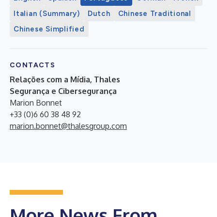
Italian (Summary)
Dutch
Chinese Traditional
Chinese Simplified
CONTACTS
Relações com a Mídia, Thales
Segurança e Cibersegurança
Marion Bonnet
+33 (0)6 60 38 48 92
marion.bonnet@thalesgroup.com
More News From