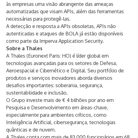
às empresas uma visão abrangente das ameaças
automatizadas que visam APIs, além das ferramentas
necessárias para protegê-las.
A detecção e resposta a APIs obsoletas, APIs não
autenticadas e ataques de BOLA já estão disponíveis
como parte da Imperva Application Security.
Sobre a Thales
A Thales (Euronext Paris: HO) é líder global em
tecnologias avançadas para os setores de Defesa,
Aeroespacial e Cibernético e Digital. Seu portfólio de
produtos e serviços inovadores aborda diversos
desafios importantes: soberania, segurança,
sustentabilidade e inclusão.
O Grupo investe mais de € 4 bilhões por ano em
Pesquisa e Desenvolvimento em áreas-chave,
especialmente para ambientes críticos, como
Inteligência Artificial, cibersegurança, tecnologias
quânticas e de nuvem.
A Thales conta com mais de 83.000 funcionários em 68