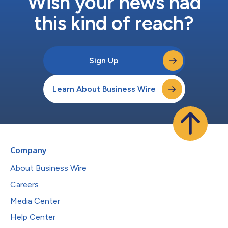
Wish your news had
this kind of reach?
Sign Up
Learn About Business Wire
Company
About Business Wire
Careers
Media Center
Help Center