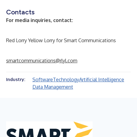
Contacts
For media inquiries, contact:
Red Lorry Yellow Lorry for Smart Communications
smartcommunications@rlyl.com
Software
Technology
Artificial Intelligence
Industry:
Data Management