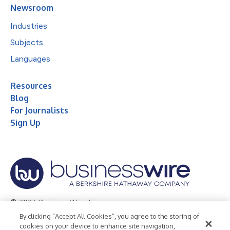
Newsroom
Industries
Subjects
Languages
Resources
Blog
For Journalists
Sign Up
© 2026 Business Wire, Inc.
By clicking “Accept All Cookies”, you agree to the storing of
Privacy Policy
Cookie Policy
Accessibility Statement
cookies on your device to enhance site navigation,