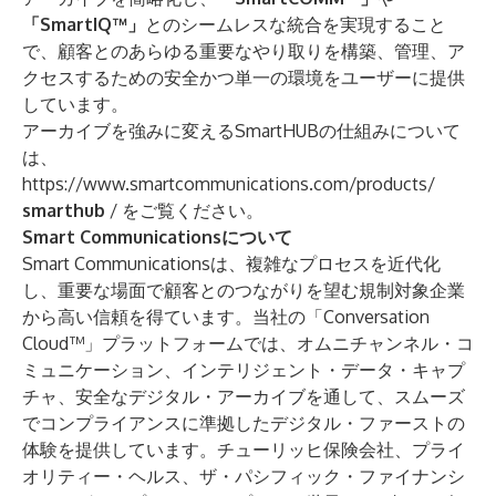
「SmartIQ™」
とのシームレスな統合を実現すること
で、顧客とのあらゆる重要なやり取りを構築、管理、ア
クセスするための安全かつ単一の環境をユーザーに提供
しています。
アーカイブを強みに変えるSmartHUBの仕組みについて
は、
https://www.smartcommunications.com/products/
smarthub
/
をご覧ください。
Smart Communicationsについて
Smart Communicationsは、複雑なプロセスを近代化
し、重要な場面で顧客とのつながりを望む規制対象企業
から高い信頼を得ています。当社の「Conversation
Cloud™」プラットフォームでは、オムニチャンネル・コ
ミュニケーション、インテリジェント・データ・キャプ
チャ、安全なデジタル・アーカイブを通して、スムーズ
でコンプライアンスに準拠したデジタル・ファーストの
体験を提供しています。チューリッヒ保険会社、プライ
オリティー・ヘルス、ザ・パシフィック・ファイナンシ