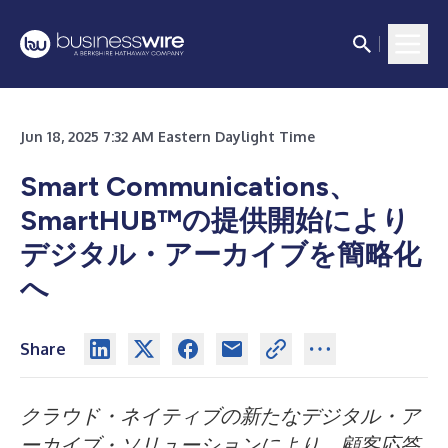
Jun 18, 2025 7:32 AM Eastern Daylight Time
Smart Communications、
SmartHUB™の提供開始により
デジタル・アーカイブを簡略化
へ
Share
クラウド・ネイティブの新たなデジタル・ア
ーカイブ・ソリューションにより、顧客応答