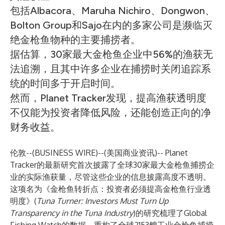
包括Albacora、Maruha Nichiro、Dongwon、
Bolton Group和Sajo在内的多家公司是濒临灭
绝金枪鱼物种的主要捕捞者。
据估算，30家最大金枪鱼企业中56%的渔获无
法追溯，且其中许多企业在捕捞时关闭追踪系
统的时间多于开启时间。
然而，Planet Tracker发现，提高渔获透明度
不仅能为投资者降低风险，还能创造正向的净
财务收益。
伦敦--(
BUSINESS WIRE
)--
(美国商业资讯)--
Planet
Tracker
的最新研究首次披露了全球30家最大金枪鱼捕捞企
业的实际渔获量，尽管这些企业的信息披露高度不透明。
这项名为《金枪鱼转折点：投资者必须提高金枪鱼行业透
明度》(
Tuna Turner: Investors Must Turn Up
Transparency in the Tuna Industry
)的研究梳理了Global