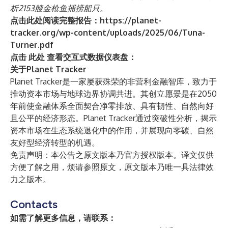
析2153艘金枪鱼捕捞船只。
点击此处阅读完整报告：
https://planet-
tracker.org/wp-content/uploads/2025/06/Tuna-
Turner.pdf
点击
此处
查看交互式数据仪表盘：
关于Planet Tracker
Planet Tracker是一家屡获殊荣的非营利金融智库，致力于
推动资本市场与地球边界协调共进。其创立愿景是在2050
年前使金融体系全面契合净零排放、具有韧性、自然向好
且公平的经济形态。Planet Tracker通过突破性分析，揭示
资本市场在生态系统退化中的作用，并展现向零碳、自然
友好型经济转型的机遇。
免责声明：本公告之原文版本乃官方授权版本。译文仅供
方便了解之用，烦请参照原文，原文版本乃唯一具法律效
力之版本。
Contacts
如需了解更多信息，请联系：