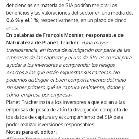
deficiencias en materia de SIA podrían mejorar los
beneficios y las valoraciones del sector en una media del
0,6 % y el 1 %
, respectivamente, en un plazo de cinco
años.
En palabras de François Mosnier, responsable de
Naturaleza de Planet Tracker
:
«Una mayor
transparencia, en forma de divulgación por parte de las
empresas de las capturas y el uso de SIA, es crucial para
ayudar a los inversores a comprender los riesgos
exactos a los que están expuestas sus carteras. No
podemos distinguir el buen comportamiento del malo
sin saber primero qué se captura realmente, dónde y
cómo, empresa por empresa».
Planet Tracker insta a los inversores a que exijan a las
empresas de pesca de atún la divulgación completa de
los datos de capturas y el cumplimiento del SIA para
poder realizar inversiones responsables.
Notas para el editor: