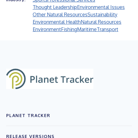
Thought Leadership
Environmental Issues
Other Natural Resources
Sustainability
Environmental Health
Natural Resources
Environment
Fishing
Maritime
Transport
PLANET TRACKER
RELEASE VERSIONS