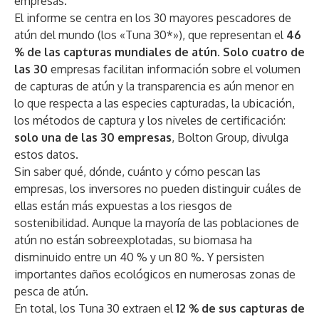
empresas.
El informe se centra en los
30 mayores pescadores de
atún
del mundo (los «Tuna 30*»), que representan el
46
% de las capturas mundiales de atún.
Solo cuatro de
las 30
empresas facilitan información sobre el volumen
de capturas de atún y la transparencia es aún menor en
lo que respecta a las especies capturadas, la ubicación,
los métodos de captura y los niveles de certificación:
solo una de las 30 empresas
, Bolton Group, divulga
estos datos.
Sin saber qué, dónde, cuánto y cómo pescan las
empresas, los inversores no pueden distinguir cuáles de
ellas están más expuestas a los riesgos de
sostenibilidad. Aunque la mayoría de las poblaciones de
atún no están sobreexplotadas, su biomasa ha
disminuido entre un 40 % y un 80 %. Y persisten
importantes daños ecológicos en numerosas zonas de
pesca de atún.
En total, los
Tuna 30
extraen el
12 % de sus capturas de