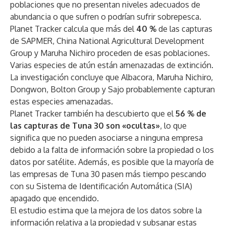
poblaciones que no presentan niveles adecuados de
abundancia o que sufren o podrían sufrir sobrepesca.
Planet Tracker calcula que más del
40 %
de las capturas
de SAPMER, China National Agricultural Development
Group y Maruha Nichiro proceden de esas poblaciones.
Varias especies de atún están amenazadas de extinción.
La investigación concluye que Albacora, Maruha Nichiro,
Dongwon, Bolton Group y Sajo probablemente capturan
estas especies amenazadas.
Planet Tracker también ha descubierto que el
56 % de
las capturas de Tuna 30 son «ocultas»
, lo que
significa que no pueden asociarse a ninguna empresa
debido a la falta de información sobre la propiedad o los
datos por satélite. Además, es posible que la mayoría de
las empresas de Tuna 30 pasen más tiempo pescando
con su Sistema de Identificación Automática (SIA)
apagado que encendido.
El estudio estima que la mejora de los datos sobre la
información relativa a la propiedad y subsanar estas