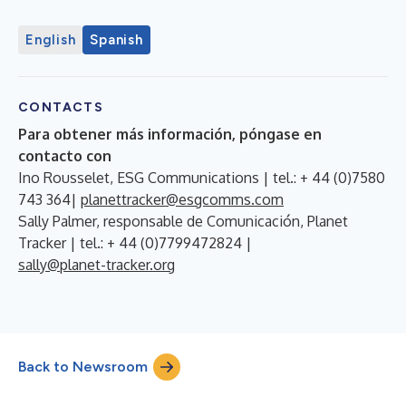
English
Spanish
CONTACTS
Para obtener más información, póngase en
contacto con
Ino Rousselet, ESG Communications | tel.: + 44 (0)7580
743 364|
planettracker@esgcomms.com
Sally Palmer, responsable de Comunicación, Planet
Tracker | tel.: + 44 (0)7799472824 |
sally@planet-tracker.org
Back to Newsroom