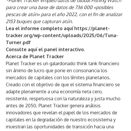
*Planet Tracker empleó datos de Global Fishing Watch
para crear una base de datos de 736 000 «posibles
pescas de atún» para el año 2022, con el fin de analizar
2153 buques que capturan atún.
Lea el informe completo aquí
https://planet-
tracker.org/wp-content/uploads/2025/06/Tuna-
Turner.pdf
Consulte
aquí
el panel interactivo.
Acerca de Planet Tracker
Planet Tracker es un galardonado think tank financiero
sin ánimo de lucro que pone en consonancia los
mercados de capitales con los límites planetarios.
Creado con el objetivo de que el sistema financiero se
adapte plenamente a una economía neta cero,
resistente, respetuosa con la naturaleza y justa mucho
antes de 2050, Planet Tracker genera análisis
innovadores que revelan el papel de los mercados de
capitales en la degradación de nuestro ecosistema y
muestran las oportunidades de transición hacia una