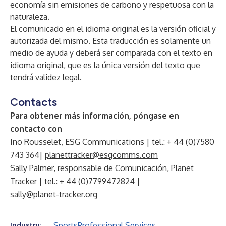
economía sin emisiones de carbono y respetuosa con la
naturaleza
.
El comunicado en el idioma original es la versión oficial y
autorizada del mismo. Esta traducción es solamente un
medio de ayuda y deberá ser comparada con el texto en
idioma original, que es la única versión del texto que
tendrá validez legal.
Contacts
Para obtener más información, póngase en
contacto con
Ino Rousselet, ESG Communications | tel.: + 44 (0)7580
743 364|
planettracker@esgcomms.com
Sally Palmer, responsable de Comunicación, Planet
Tracker | tel.: + 44 (0)7799472824 |
sally@planet-tracker.org
Sports
Professional Services
Industry: