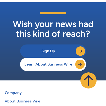
Wish your news had
this kind of reach?
Sign Up
Learn About Business Wire
Company
About Business Wire