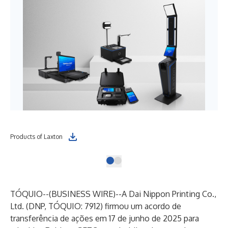
Products of Laxton
TÓQUIO--(
BUSINESS WIRE
)--
A Dai Nippon Printing Co.,
Ltd. (DNP, TÓQUIO: 7912) firmou um acordo de
transferência de ações em 17 de junho de 2025 para