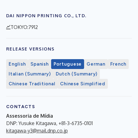
DAI NIPPON PRINTING CO., LTD.
TOKYO:7912
RELEASE VERSIONS
English
Spanish
Portuguese
German
French
Italian (Summary)
Dutch (Summary)
Chinese Traditional
Chinese Simplified
CONTACTS
Assessoria de Mídia
DNP: Yusuke Kitagawa, +81-3-6735-0101
kitagawa-y3@mail.dnp.co.jp