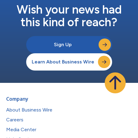
Wish your news had
this kind of reach?
Sign Up
Learn About Business Wire
Company
About Business Wire
Careers
Media Center