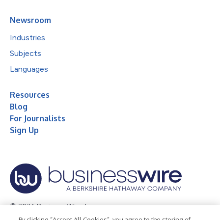
Newsroom
Industries
Subjects
Languages
Resources
Blog
For Journalists
Sign Up
© 2026 Business Wire, Inc.
By clicking “Accept All Cookies”, you agree to the storing of