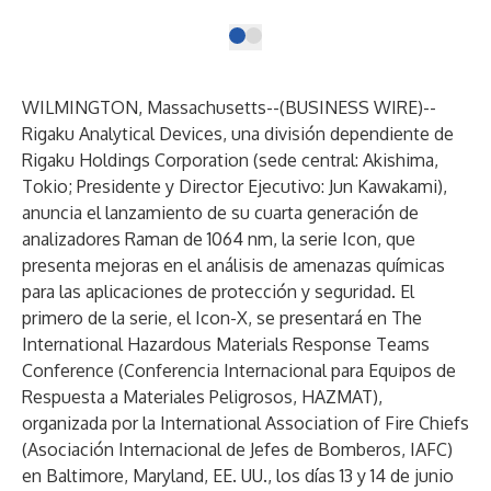
WILMINGTON, Massachusetts--(
BUSINESS WIRE
)--
Rigaku Analytical Devices, una división dependiente de
Rigaku Holdings Corporation (sede central: Akishima,
Tokio; Presidente y Director Ejecutivo: Jun Kawakami),
anuncia el lanzamiento de su cuarta generación de
analizadores Raman de 1064 nm, la serie Icon, que
presenta mejoras en el análisis de amenazas químicas
para las aplicaciones de protección y seguridad. El
primero de la serie, el
Icon-X,
se presentará en
The
International Hazardous Materials Response Teams
Conference (Conferencia Internacional para Equipos de
Respuesta a Materiales Peligrosos, HAZMAT)
,
organizada por la International Association of Fire Chiefs
(Asociación Internacional de Jefes de Bomberos, IAFC)
en Baltimore, Maryland, EE. UU., los días 13 y 14 de junio