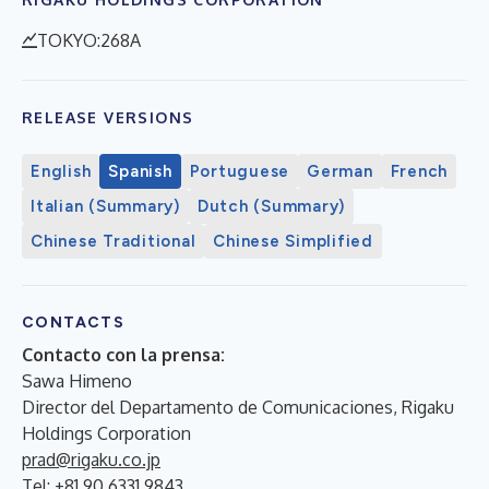
TOKYO:268A
RELEASE VERSIONS
English
Spanish
Portuguese
German
French
Italian (Summary)
Dutch (Summary)
Chinese Traditional
Chinese Simplified
CONTACTS
Contacto con la prensa:
Sawa Himeno
Director del Departamento de Comunicaciones, Rigaku
Holdings Corporation
prad@rigaku.co.jp
Tel: +81 90 6331 9843