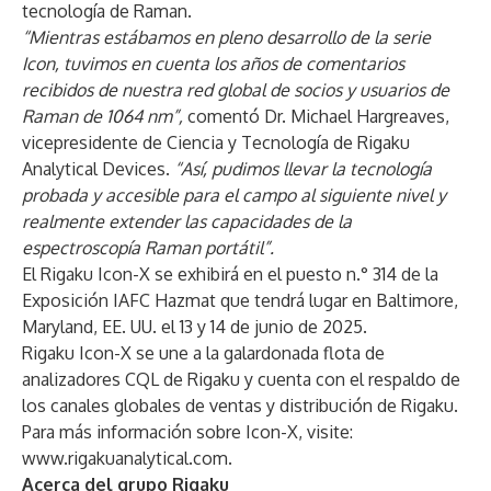
tecnología de Raman.
“Mientras estábamos en pleno desarrollo de la serie
Icon, tuvimos en cuenta los años de comentarios
recibidos de nuestra red global de socios y usuarios de
Raman de 1064 nm”,
comentó Dr. Michael Hargreaves,
vicepresidente de Ciencia y Tecnología de Rigaku
Analytical Devices.
“Así, pudimos llevar la tecnología
probada y accesible para el campo al siguiente nivel y
realmente extender las capacidades de la
espectroscopía Raman portátil”.
El Rigaku Icon-X se exhibirá en el puesto n.° 314 de la
Exposición IAFC Hazmat que tendrá lugar en Baltimore,
Maryland, EE. UU. el 13 y 14 de junio de 2025.
Rigaku Icon-X se une a la galardonada flota de
analizadores CQL de Rigaku y cuenta con el respaldo de
los canales globales de ventas y distribución de Rigaku.
Para más información sobre Icon-X, visite:
www.rigakuanalytical.com
.
Acerca del grupo Rigaku