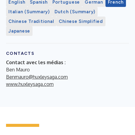
English
Spanish
Portuguese
German
French
Italian (Summary)
Dutch (Summary)
Chinese Traditional
Chinese Simplified
Japanese
CONTACTS
Contact avec les médias :
Ben Mauro
Benmauro@huxleysaga.com
www.huxleysaga.com