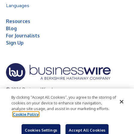
Languages
Resources
Blog
For Journalists
Sign Up
© 2026 Business Wire, Inc.
By clicking “Accept All Cookies”, you agree to the storing of
Privacy Policy
Cookie Policy
Accessibility Statement
cookies on your device to enhance site navigation,
analyze site usage, and assist in our marketing efforts.
Terms of Use
Legal
Cookie Policy
Cookies Settings
Accept All Cookies