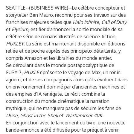
SEATTLE--(
BUSINESS WIRE
)--
Le célèbre concepteur et
storyteller Ben Mauro, reconnu pour ses travaux sur des
franchises majeures telles que
Halo Infinite
,
Call of Duty
et
Elysium
, est fier d'annoncer la sortie mondiale de sa
célèbre série de romans illustrés de science-fiction,
HUXLEY
. La série est maintenant disponible en éditions
reliée et de poche auprès des principaux détaillants, y
compris Amazon et les librairies du monde entier.
Se déroulant dans le monde postapocalyptique de
FURY-7,
HUXLEY
présente le voyage de Max, un ronin
aguerri, et de ses compagnons alors qu'ils évoluent dans
un environnement dominé par d'anciennes machines et
des empires d'IA renégate. Le récit combine la
construction du monde cinématique la narration
mythique, qui ne manquera pas de séduire les fans de
Dune
,
Ghost in the Shell
et
Warhammer 40K
.
En conjonction avec le lancement du livre, une nouvelle
bande-annonce a été diffusée pour le préquel à venir,