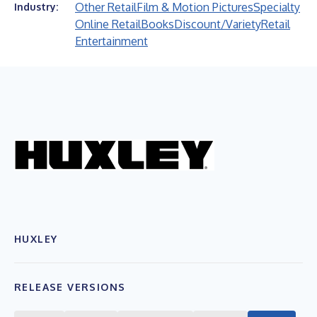
Other Retail
Film & Motion Pictures
Specialty
Industry:
Online Retail
Books
Discount/Variety
Retail
Entertainment
HUXLEY
RELEASE VERSIONS