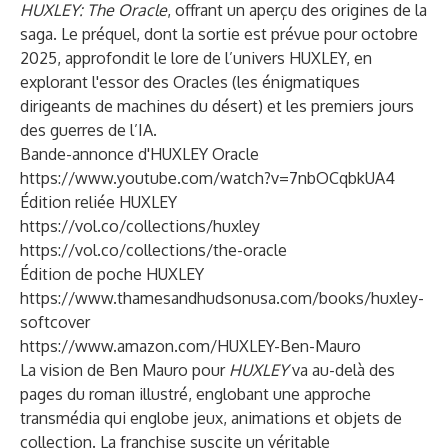
HUXLEY: The Oracle
, offrant un aperçu des origines de la
saga. Le préquel, dont la sortie est prévue pour octobre
2025, approfondit le lore de l’univers HUXLEY, en
explorant l'essor des Oracles (les énigmatiques
dirigeants de machines du désert) et les premiers jours
des guerres de l’IA.
Bande-annonce d'HUXLEY Oracle
https://www.youtube.com/watch?v=7nbOCqbkUA4
Édition reliée HUXLEY
https://vol.co/collections/huxley
https://vol.co/collections/the-oracle
Édition de poche HUXLEY
https://www.thamesandhudsonusa.com/books/huxley-
softcover
https://www.amazon.com/HUXLEY-Ben-Mauro
La vision de Ben Mauro pour
HUXLEY
va au-delà des
pages du roman illustré, englobant une approche
transmédia qui englobe jeux, animations et objets de
collection. La franchise suscite un véritable