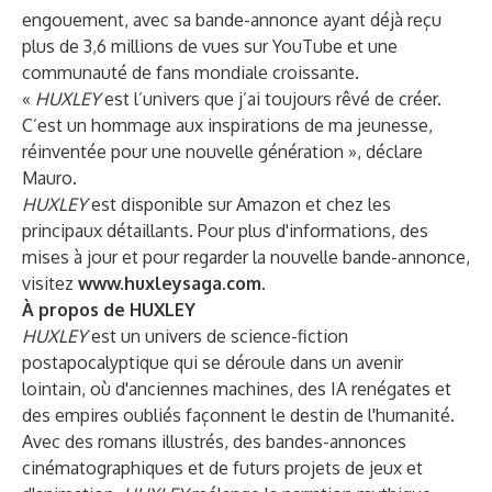
engouement, avec sa bande-annonce ayant déjà reçu
plus de 3,6 millions de vues sur YouTube et une
communauté de fans mondiale croissante.
«
HUXLEY
est l’univers que j’ai toujours rêvé de créer.
C’est un hommage aux inspirations de ma jeunesse,
réinventée pour une nouvelle génération », déclare
Mauro.
HUXLEY
est disponible sur Amazon et chez les
principaux détaillants. Pour plus d'informations, des
mises à jour et pour regarder la nouvelle bande-annonce,
visitez
www.huxleysaga.com
.
À propos de HUXLEY
HUXLEY
est un univers de science-fiction
postapocalyptique qui se déroule dans un avenir
lointain, où d'anciennes machines, des IA renégates et
des empires oubliés façonnent le destin de l'humanité.
Avec des romans illustrés, des bandes-annonces
cinématographiques et de futurs projets de jeux et