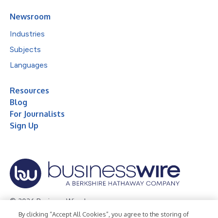
Newsroom
Industries
Subjects
Languages
Resources
Blog
For Journalists
Sign Up
© 2026 Business Wire, Inc.
By clicking “Accept All Cookies”, you agree to the storing of