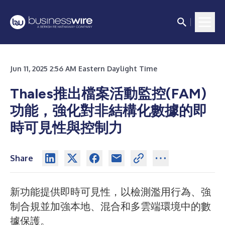
Jun 11, 2025 2:56 AM Eastern Daylight Time
Thales推出檔案活動監控(FAM)
功能，強化對非結構化數據的即
時可見性與控制力
Share
新功能提供即時可見性，以檢測濫用行為、強
制合規並加強本地、混合和多雲端環境中的數
據保護。