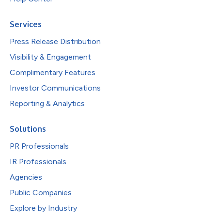
Services
Press Release Distribution
Visibility & Engagement
Complimentary Features
Investor Communications
Reporting & Analytics
Solutions
PR Professionals
IR Professionals
Agencies
Public Companies
Explore by Industry