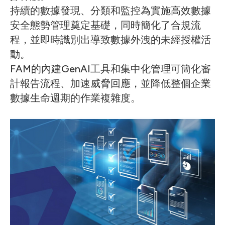
持續的數據發現、分類和監控為實施高效數據
安全態勢管理奠定基礎，同時簡化了合規流
程，並即時識別出導致數據外洩的未經授權活
動。
FAM的內建GenAI工具和集中化管理可簡化審
計報告流程、加速威脅回應，並降低整個企業
數據生命週期的作業複雜度。