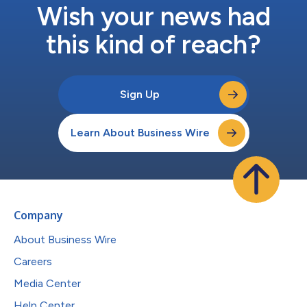
象。 現在的挑戰不再是識別機器人，而是理解這些機器人、代理
Wish your news had
或自動化程序正在執行什麼動作、其行為是否符合商業意圖，...
this kind of reach?
Sign Up
Learn About Business Wire
Company
About Business Wire
Careers
Media Center
Help Center