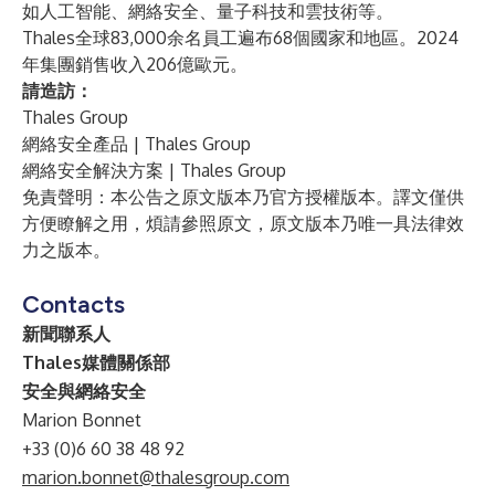
如人工智能、網絡安全、量子科技和雲技術等。
Thales全球83,000余名員工遍布68個國家和地區。2024
年集團銷售收入206億歐元。
請造訪：
Thales Group
網絡安全產品 | Thales Group
網絡安全解決方案 | Thales Group
免責聲明：本公告之原文版本乃官方授權版本。譯文僅供
方便瞭解之用，煩請參照原文，原文版本乃唯一具法律效
力之版本。
Contacts
新聞聯系人
Thales媒體關係部
安全與網絡安全
Marion Bonnet
+33 (0)6 60 38 48 92
marion.bonnet@thalesgroup.com