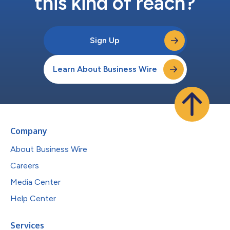
this kind of reach?
Sign Up
Learn About Business Wire
Company
About Business Wire
Careers
Media Center
Help Center
Services