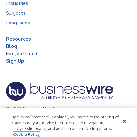
Industries
Subjects
Languages
Resources
Blog
For Journalists
Sign Up
© 2026 Business Wire, Inc.
By clicking “Accept All Cookies”, you agree to the storing of
Privacy Policy
Cookie Policy
Accessibility Statement
cookies on your device to enhance site navigation,
analyze site usage, and assist in our marketing efforts.
Terms of Use
Legal
Cookie Policy