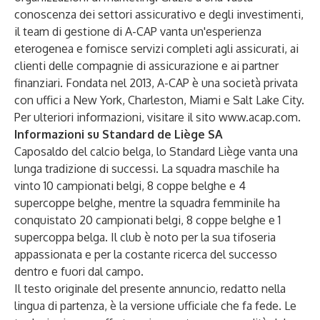
conoscenza dei settori assicurativo e degli investimenti,
il team di gestione di A-CAP vanta un'esperienza
eterogenea e fornisce servizi completi agli assicurati, ai
clienti delle compagnie di assicurazione e ai partner
finanziari. Fondata nel 2013, A-CAP è una società privata
con uffici a New York, Charleston, Miami e Salt Lake City.
Per ulteriori informazioni, visitare il sito
www.acap.com
.
Informazioni su Standard de Liège SA
Caposaldo del calcio belga, lo Standard Liège vanta una
lunga tradizione di successi. La squadra maschile ha
vinto 10 campionati belgi, 8 coppe belghe e 4
supercoppe belghe, mentre la squadra femminile ha
conquistato 20 campionati belgi, 8 coppe belghe e 1
supercoppa belga. Il club è noto per la sua tifoseria
appassionata e per la costante ricerca del successo
dentro e fuori dal campo.
Il testo originale del presente annuncio, redatto nella
lingua di partenza, è la versione ufficiale che fa fede. Le