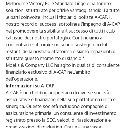
Melbourne Victory FC e Standard Liège e ha fornito
soluzioni strutturate per offrire vantaggi tangibili a tutte
le parti coinvolte, inclusi i titolari di polizze A-CAP. Il
nostro record di successi sottolinea l'impegno di A-CAP
nel promuovere la stabilità e il successo di tutti i club
calcistici del nostro portafoglio. Continuiamo a
concentrarci sul fornire un solido sostegno ai club
restanti della nostra piattaforma e siamo impazienti di
sfruttare questo momento di slancio."
Moelis & Company LLC ha agito in qualità di consulente
finanziario esclusivo di A-CAP nell'ambito
dell'operazione.
Informazioni su A-CAP
A-CAP è una holding proprietaria di diverse società
assicurative e finanziarie nella sua piattaforma unica e
sinergica. Queste società includono compagnie di
assicurazione primarie, un consulente di investimento
registrato presso la SEC, veicoli di riassicurazione e
organizzazioni di marketing. Grazie a una vasta