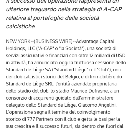
Il successo dell'operazione rappresenta un
ulteriore traguardo nella strategia di A-CAP
relativa al portafoglio delle società
calcistiche
NEW YORK--(
BUSINESS WIRE
)--
Advantage Capital
Holdings, LLC ("A-CAP" o "la Società"), una società di
servizi assicurativi e finanziari con oltre 12 miliardi di USD
in attività, ha annunciato oggi la fruttuosa cessione dello
Standard de Liège SA ("Standard Liège" o il "Club"), uno
dei club calcistici storici del Belgio, e di Immobilière du
Standard de Liège SRL, l'entità aziendale proprietaria
dello stadio del club, lo stadio Maurice Dufrasne, a un
consorzio di acquirenti guidato dall'amministratore
delegato dello Standard de Liège, Giacomo Angelini.
L'operazione segna il termine del coinvolgimento
storico di 777 Partners con il club e getta le basi per la
sua crescita e il successo futuri, sia dentro che fuori dal