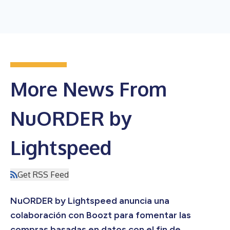
More News From
NuORDER by
Lightspeed
Get RSS Feed
NuORDER by Lightspeed anuncia una
colaboración con Boozt para fomentar las
compras basadas en datos con el fin de