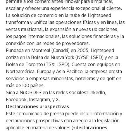
permite a los comerciantes innovar para simplificar,
escalar y ofrecer una experiencia excepcional al cliente.
La solución de comercio en la nube de Lightspeed
transforma y unifica las operaciones físicas y en línea, las
ventas multicanal, la expansión a nuevas ubicaciones,
los pagos internacionales, las soluciones financieras y la
conexión con las redes de proveedores.
Fundada en Montreal (Canadá) en 2005, Lightspeed
cotiza en la Bolsa de Nueva York (NYSE: LSPD) y en la
Bolsa de Toronto (TSX: LSPD). Cuenta con equipos en
Norteamérica, Europa y Asia-Pacífico, la empresa presta
servicios a empresas minoristas, hoteleras y de golf en
más de 100 países.
Siga a NuORDER en las redes sociales:
LinkedIn
,
Facebook
,
Instagram
, y
X
.
Declaraciones prospectivas
Este comunicado de prensa puede incluir información y
declaraciones prospectivas con arreglo a la legislación
aplicable en materia de valores («
declaraciones