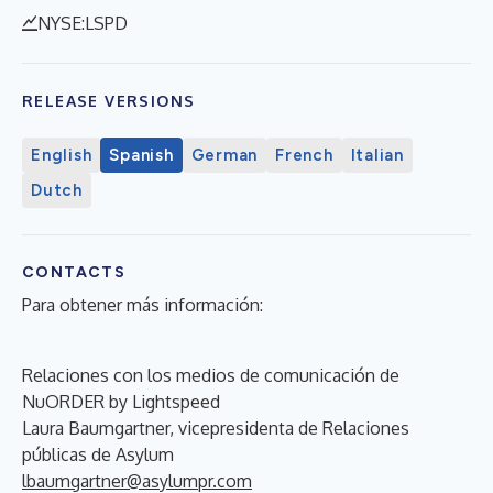
NYSE:LSPD
RELEASE VERSIONS
English
Spanish
German
French
Italian
Dutch
CONTACTS
Para obtener más información:
Relaciones con los medios de comunicación de
NuORDER by Lightspeed
Laura Baumgartner, vicepresidenta de Relaciones
públicas de Asylum
lbaumgartner@asylumpr.com