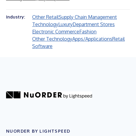
Other Retail
Supply Chain Management
Industry:
Technology
Luxury
Department Stores
Electronic Commerce
Fashion
Other Technology
Apps/Applications
Retail
Software
NUORDER BY LIGHTSPEED