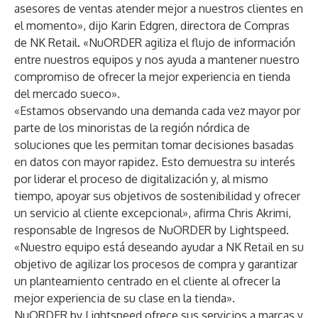
asesores de ventas atender mejor a nuestros clientes en
el momento», dijo Karin Edgren, directora de Compras
de NK Retail. «NuORDER agiliza el flujo de información
entre nuestros equipos y nos ayuda a mantener nuestro
compromiso de ofrecer la mejor experiencia en tienda
del mercado sueco».
«Estamos observando una demanda cada vez mayor por
parte de los minoristas de la región nórdica de
soluciones que les permitan tomar decisiones basadas
en datos con mayor rapidez. Esto demuestra su interés
por liderar el proceso de digitalización y, al mismo
tiempo, apoyar sus objetivos de sostenibilidad y ofrecer
un servicio al cliente excepcional», afirma Chris Akrimi,
responsable de Ingresos de NuORDER by Lightspeed.
«Nuestro equipo está deseando ayudar a NK Retail en su
objetivo de agilizar los procesos de compra y garantizar
un planteamiento centrado en el cliente al ofrecer la
mejor experiencia de su clase en la tienda».
NuORDER by Lightspeed ofrece sus servicios a marcas y