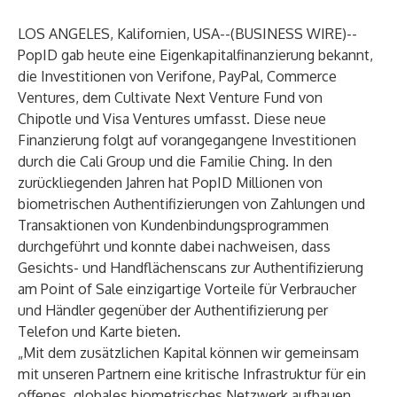
LOS ANGELES, Kalifornien, USA--(
BUSINESS WIRE
)--
PopID gab heute eine Eigenkapitalfinanzierung bekannt,
die Investitionen von Verifone, PayPal, Commerce
Ventures, dem Cultivate Next Venture Fund von
Chipotle und Visa Ventures umfasst. Diese neue
Finanzierung folgt auf vorangegangene Investitionen
durch die Cali Group und die Familie Ching. In den
zurückliegenden Jahren hat PopID Millionen von
biometrischen Authentifizierungen von Zahlungen und
Transaktionen von Kundenbindungsprogrammen
durchgeführt und konnte dabei nachweisen, dass
Gesichts- und Handflächenscans zur Authentifizierung
am Point of Sale einzigartige Vorteile für Verbraucher
und Händler gegenüber der Authentifizierung per
Telefon und Karte bieten.
„Mit dem zusätzlichen Kapital können wir gemeinsam
mit unseren Partnern eine kritische Infrastruktur für ein
offenes, globales biometrisches Netzwerk aufbauen,