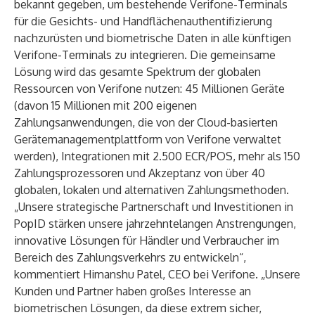
bekannt gegeben, um bestehende Verifone-Terminals
für die Gesichts- und Handflächenauthentifizierung
nachzurüsten und biometrische Daten in alle künftigen
Verifone-Terminals zu integrieren. Die gemeinsame
Lösung wird das gesamte Spektrum der globalen
Ressourcen von Verifone nutzen: 45 Millionen Geräte
(davon 15 Millionen mit 200 eigenen
Zahlungsanwendungen, die von der Cloud-basierten
Gerätemanagementplattform von Verifone verwaltet
werden), Integrationen mit 2.500 ECR/POS, mehr als 150
Zahlungsprozessoren und Akzeptanz von über 40
globalen, lokalen und alternativen Zahlungsmethoden.
„Unsere strategische Partnerschaft und Investitionen in
PopID stärken unsere jahrzehntelangen Anstrengungen,
innovative Lösungen für Händler und Verbraucher im
Bereich des Zahlungsverkehrs zu entwickeln“,
kommentiert Himanshu Patel, CEO bei Verifone. „Unsere
Kunden und Partner haben großes Interesse an
biometrischen Lösungen, da diese extrem sicher,