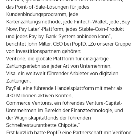
das Point-of-Sale-Lösungen für jedes
Kundenbindungsprogramm, jede
Kartenzahlungsmethode, jede Fintech-Wallet, jede ‚Buy
Now, Pay Later‘-Plattform, jedes Stable-Coin-Produkt
und jedes Pay-by-Bank-System anbinden kann“,
berichtet John Miller, CEO bei PopID. „Zu unserer Gruppe
von Investitionspartnern gehören:
Verifone, die globale Plattform für einzigartige
Zahlungserlebnisse jeder Art von Unternehmen,
Visa, ein weltweit führender Anbieter von digitalen
Zahlungen,
PayPal, eine führende Handelsplattform mit mehr als
430 Millionen aktiven Konten,
Commerce Ventures, ein führendes Venture-Capital-
Unternehmen im Bereich der Finanztechnologie, und
der Wagniskapitalfonds der führenden
Schnellrestaurantkette Chipotle.“
Erst kürzlich hatte PopID eine Partnerschaft mit Verifone