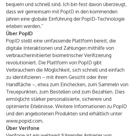
bequem und schnell sind. Ich bin fest davon überzeugt,
dass wir gemeinsam mit PopID in den kommenden
Jahren eine globale Einführung der PopID-Technologie
erleben werden.“
Über PopID
PopID stellt eine umfassende Plattform bereit, die
digitale Interaktionen und Zahlungen mithilfe von
verbraucherinitiierter biometrischer Verifizierung
revolutioniert. Die Plattform von PopID gibt
Verbrauchern die Möglichkeit, sich schnell und einfach
zu identifizieren – mit ihrem Gesicht oder ihrer
Handfläche –, etwa zum Einchecken, zum Sammeln von
Treuepunkten, zum Bestellen und zum Bezahlen. Dies
ermöglicht stärker personalisierte, sicherere und
optimierte Erlebnisse. Weitere Informationen zu PopID
und den angebotenen Produkten sind erhältlich unter
www.popid.com
.
Über Verifone
Verifone ist ein weltweit führender Anbieter von