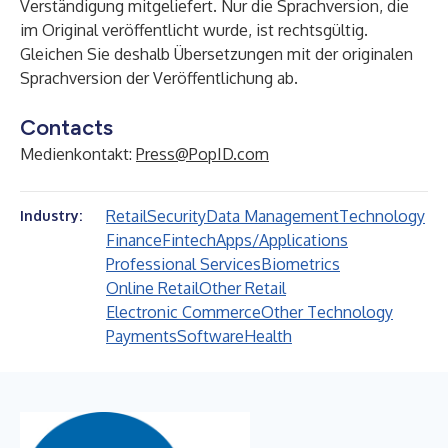
Verständigung mitgeliefert. Nur die Sprachversion, die
im Original veröffentlicht wurde, ist rechtsgültig.
Gleichen Sie deshalb Übersetzungen mit der originalen
Sprachversion der Veröffentlichung ab.
Contacts
Medienkontakt:
Press@PopID.com
Retail
Security
Data Management
Technology
Industry:
Finance
Fintech
Apps/Applications
Professional Services
Biometrics
Online Retail
Other Retail
Electronic Commerce
Other Technology
Payments
Software
Health