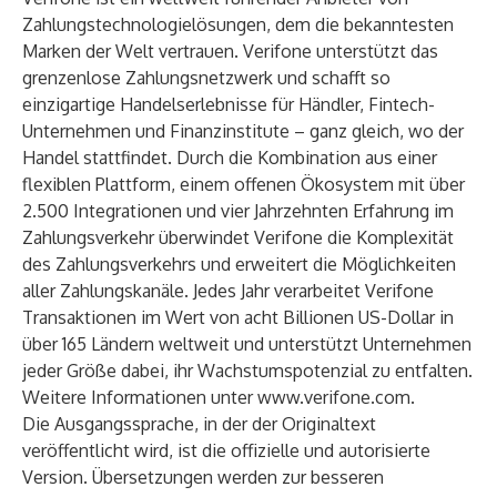
Zahlungstechnologielösungen, dem die bekanntesten
Marken der Welt vertrauen. Verifone unterstützt das
grenzenlose Zahlungsnetzwerk und schafft so
einzigartige Handelserlebnisse für Händler, Fintech-
Unternehmen und Finanzinstitute – ganz gleich, wo der
Handel stattfindet. Durch die Kombination aus einer
flexiblen Plattform, einem offenen Ökosystem mit über
2.500 Integrationen und vier Jahrzehnten Erfahrung im
Zahlungsverkehr überwindet Verifone die Komplexität
des Zahlungsverkehrs und erweitert die Möglichkeiten
aller Zahlungskanäle. Jedes Jahr verarbeitet Verifone
Transaktionen im Wert von acht Billionen US-Dollar in
über 165 Ländern weltweit und unterstützt Unternehmen
jeder Größe dabei, ihr Wachstumspotenzial zu entfalten.
Weitere Informationen unter
www.verifone.com
.
Die Ausgangssprache, in der der Originaltext
veröffentlicht wird, ist die offizielle und autorisierte
Version. Übersetzungen werden zur besseren