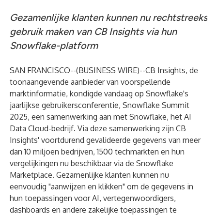
Gezamenlijke klanten kunnen nu rechtstreeks
gebruik maken van CB Insights via hun
Snowflake-platform
SAN FRANCISCO--(
BUSINESS WIRE
)--
CB Insights, de
toonaangevende aanbieder van voorspellende
marktinformatie, kondigde vandaag op Snowflake's
jaarlijkse gebruikersconferentie,
Snowflake Summit
2025
, een samenwerking aan met
Snowflake
, het AI
Data Cloud-bedrijf. Via deze samenwerking zijn CB
Insights' voortdurend gevalideerde gegevens van meer
dan 10 miljoen bedrijven, 1500 techmarkten en hun
vergelijkingen nu beschikbaar via de
Snowflake
Marketplace
. Gezamenlijke klanten kunnen nu
eenvoudig "aanwijzen en klikken" om de gegevens in
hun toepassingen voor AI, vertegenwoordigers,
dashboards en andere zakelijke toepassingen te