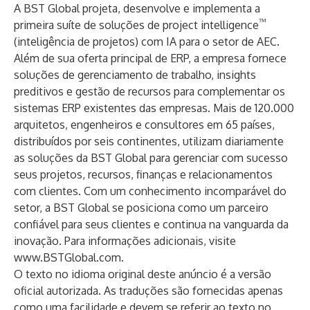
A BST Global projeta, desenvolve e implementa a
™
primeira suíte de soluções de project intelligence
(inteligência de projetos) com IA para o setor de AEC.
Além de sua oferta principal de ERP, a empresa fornece
soluções de gerenciamento de trabalho, insights
preditivos e gestão de recursos para complementar os
sistemas ERP existentes das empresas. Mais de 120.000
arquitetos, engenheiros e consultores em 65 países,
distribuídos por seis continentes, utilizam diariamente
as soluções da BST Global para gerenciar com sucesso
seus projetos, recursos, finanças e relacionamentos
com clientes. Com um conhecimento incomparável do
setor, a BST Global se posiciona como um parceiro
confiável para seus clientes e continua na vanguarda da
inovação. Para informações adicionais, visite
www.BSTGlobal.com
.
O texto no idioma original deste anúncio é a versão
oficial autorizada. As traduções são fornecidas apenas
como uma facilidade e devem se referir ao texto no