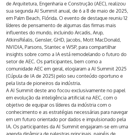
de Arquitetura, Engenharia e Construção (AEC), realizou
sua segunda
AI Summit
anual, de 6 a 8 de maio de 2025,
em Palm Beach, Flórida. O evento de destaque reuniu 12
líderes de pensamento de algumas das firmas mais
influentes do mundo, incluindo Arcadis, Arup,
AtkinsRéalis, Gensler, GHD, Jacobs, Mott MacDonald,
NVIDIA, Parsons, Stantec e WSP, para compartilhar
insights sobre como a IA está remodelando o futuro do
setor de AEC. Os participantes, bem como a
comunidade AEC em geral, elogiaram a AI Summit 2025
(Cúpula de IA de 2025) pelo seu conteúdo oportuno e
pela lista de pioneiros da indústria.
A AI Summit deste ano focou exclusivamente no papel
em evolução da inteligência artificial na AEC, com o
objetivo de equipar os líderes da indústria com o
conhecimento e as estratégias necessárias para navegar
em um futuro orientado por dados e impulsionado pela
IA. Os participantes da AI Summit engajaram-se em uma
agenda dinâmica de palestras principais, painéis de