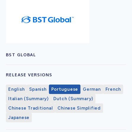
BST GLOBAL
RELEASE VERSIONS
English
Spanish
Portuguese
German
French
Italian (Summary)
Dutch (Summary)
Chinese Traditional
Chinese Simplified
Japanese