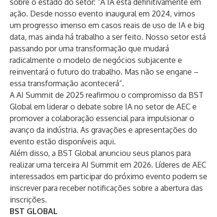
sobre o estado do setor: “A IA está definitivamente em
ação. Desde nosso evento inaugural em 2024, vimos
um progresso imenso em casos reais de uso de IA e big
data, mas ainda há trabalho a ser feito. Nosso setor está
passando por uma transformação que mudará
radicalmente o modelo de negócios subjacente e
reinventará o futuro do trabalho. Mas não se engane –
essa transformação acontecerá”.
A AI Summit de 2025 reafirmou o compromisso da BST
Global em liderar o debate sobre IA no setor de AEC e
promover a colaboração essencial para impulsionar o
avanço da indústria. As gravações e apresentações do
evento
estão disponíveis aqui
.
Além disso, a BST Global anunciou seus planos para
realizar uma terceira AI Summit em 2026. Líderes de AEC
interessados em participar do próximo evento podem
se
inscrever para receber notificações sobre a abertura das
inscrições
.
BST GLOBAL