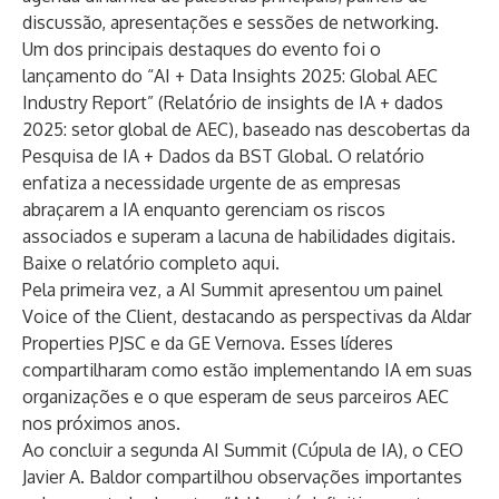
discussão, apresentações e sessões de networking.
Um dos principais destaques do evento foi o
lançamento do “AI + Data Insights 2025: Global AEC
Industry Report” (Relatório de insights de IA + dados
2025: setor global de AEC), baseado nas descobertas da
Pesquisa de IA + Dados da BST Global. O relatório
enfatiza a necessidade urgente de as empresas
abraçarem a IA enquanto gerenciam os riscos
associados e superam a lacuna de habilidades digitais.
Baixe o
relatório completo aqui
.
Pela primeira vez, a AI Summit apresentou um painel
Voice of the Client, destacando as perspectivas da Aldar
Properties PJSC e da GE Vernova. Esses líderes
compartilharam como estão implementando IA em suas
organizações e o que esperam de seus parceiros AEC
nos próximos anos.
Ao concluir a segunda AI Summit (Cúpula de IA), o CEO
Javier A. Baldor compartilhou observações importantes