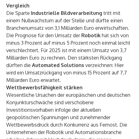
Vergleich
Die Sparte
Industrielle Bildverarbeitung
tritt mit
einem Nullwachstum auf der Stelle und dürfte einen
Branchenumsatz von 3,1 Milliarden Euro erwirtschaften.
Die Prognose für den Umsatz der
Robotik
hat sich von
minus 3 Prozent auf minus 5 Prozent noch einmal leicht
verschlechtert. Für 2025 ist mit einem Umsatz von 3,7
Milliarden Euro zu rechnen. Den stärksten Rückgang
dürften die
Automated Solutions
verzeichnen: Hier
wird ein Umsatzrückgang von minus 15 Prozent auf 7,7
Milliarden Euro erwartet.
Wettbewerbsfähigkeit stärken
Wesentliche Ursachen der europäischen und deutschen
Konjunkturschwäche sind verschobene
Investitionsvorhaben infolge der aktuellen
geopolitischen Spannungen und zunehmender
Wettbewerbsdruck durch Konkurrenz aus Fernost. Die
Unternehmen der Robotik und Automationsbranche