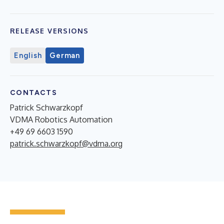
RELEASE VERSIONS
English
German
CONTACTS
Patrick Schwarzkopf
VDMA Robotics Automation
+49 69 6603 1590
patrick.schwarzkopf@vdma.org