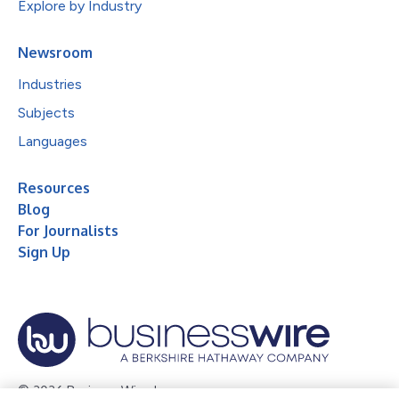
Explore by Industry
Newsroom
Industries
Subjects
Languages
Resources
Blog
For Journalists
Sign Up
© 2026 Business Wire, Inc.