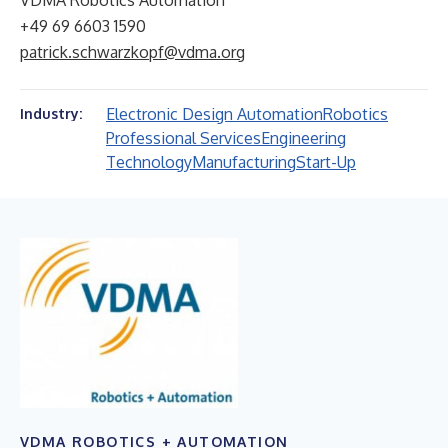
VDMA Robotics Automation
+49 69 6603 1590
patrick.schwarzkopf@vdma.org
Electronic Design Automation
Robotics
Industry:
Professional Services
Engineering
Technology
Manufacturing
Start-Up
VDMA ROBOTICS + AUTOMATION