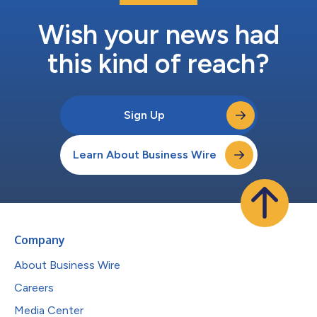
Wish your news had
this kind of reach?
Sign Up
Learn About Business Wire
Company
About Business Wire
Careers
Media Center