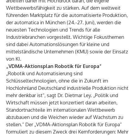
arbeiten daher mit Hochdruck daran, die eigene
Wettbewerbsfähigkeit zu stärken. Auf dem weltweit
führenden Marktplatz für die automatisierte Produktion,
der automatica in München (24.-27. Juni), werden die
neuesten Technologien und Trends für alle
Industriebranchen vorgestellt. Wichtige Fokusthemen
sind dabei Automationslösungen für kleine und
mittelständische Unternehmen (KMU) sowie der Einsatz
von KI.
„VDMA-Aktionsplan Robotik für Europa“
„Robotik und Automatisierung sind
Schlüsseltechnologien, ohne die in Zukunft im
Hochlohnland Deutschland industrielle Produktion nicht
mehr denkbar ist“, sagt Dr. Dietmar Ley. „Politik und
Wirtschaft müssen jetzt konzertiert daran arbeiten,
Standortnachteile im internationalen Wettbewerb
abzubauen und die Weichen wieder auf Wachstum zu
stellen.“ Der „VDMA-Aktionsplan Robotik für Europa“
formuliert zu diesem Zweck drei Kernforderungen: Mehr