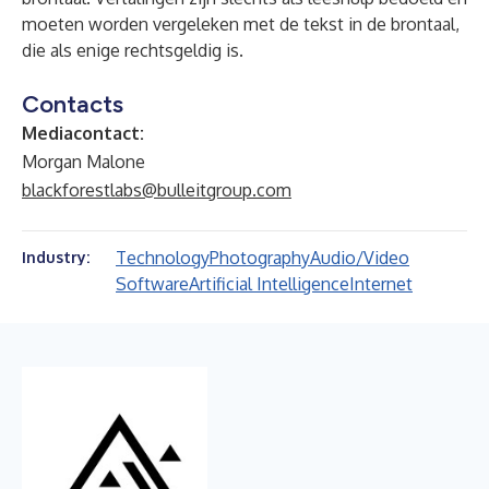
moeten worden vergeleken met de tekst in de brontaal,
die als enige rechtsgeldig is.
Contacts
Mediacontact:
Morgan Malone
blackforestlabs@bulleitgroup.com
Technology
Photography
Audio/Video
Industry:
Software
Artificial Intelligence
Internet