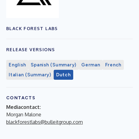
BLACK FOREST LABS
RELEASE VERSIONS
English
Spanish (Summary)
German
French
Italian (Summary)
Dutch
CONTACTS
Mediacontact:
Morgan Malone
blackforestlabs@bulleitgroup.com