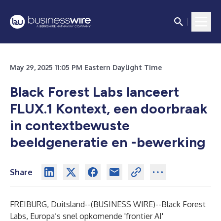
May 29, 2025 11:05 PM Eastern Daylight Time
Black Forest Labs lanceert
FLUX.1 Kontext, een doorbraak
in contextbewuste
beeldgeneratie en -bewerking
Share
FREIBURG, Duitsland--(
BUSINESS WIRE
)--
Black Forest
Labs, Europa’s snel opkomende 'frontier AI'