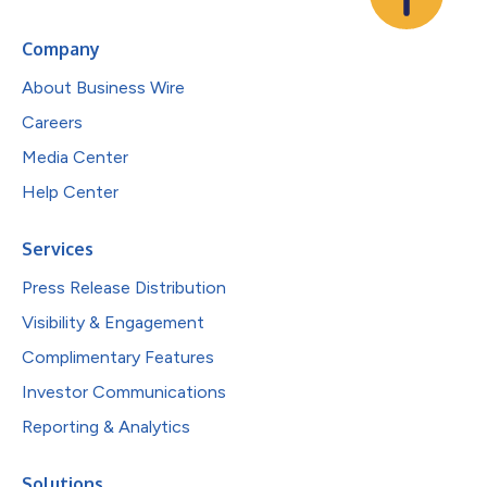
Company
About Business Wire
Careers
Media Center
Help Center
Services
Press Release Distribution
Visibility & Engagement
Complimentary Features
Investor Communications
Reporting & Analytics
Solutions